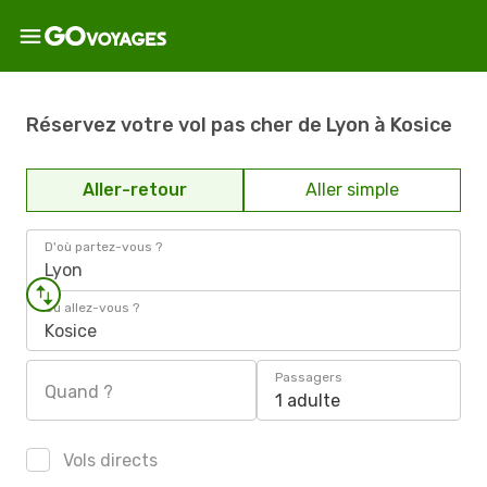
Réservez votre vol pas cher de Lyon à Kosice
Aller-retour
Aller simple
D'où partez-vous ?
Lyon
Où allez-vous ?
Kosice
Passagers
Quand ?
1 adulte
Vols directs