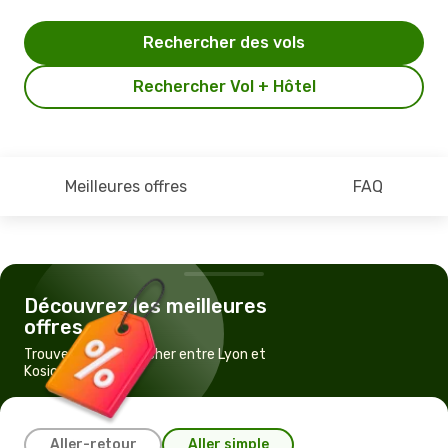
Rechercher des vols
Rechercher Vol + Hôtel
Meilleures offres
FAQ
Découvrez les meilleures
offres
Trouvez un vol pas cher entre Lyon et
Kosice
Aller-retour
Aller simple