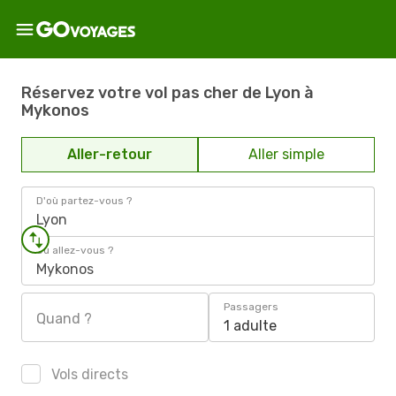
Réservez votre vol pas cher de Lyon à
Mykonos
Aller-retour
Aller simple
D'où partez-vous ?
Lyon
Où allez-vous ?
Mykonos
Passagers
Quand ?
1 adulte
Vols directs