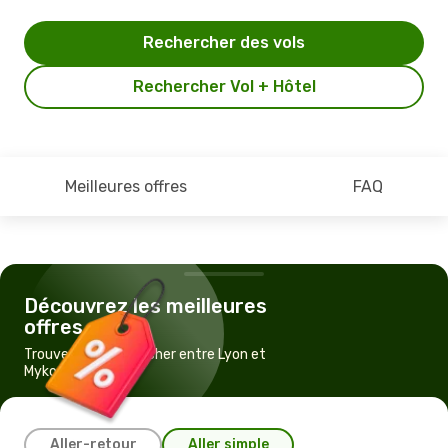
Rechercher des vols
Rechercher Vol + Hôtel
Meilleures offres
FAQ
Découvrez les meilleures
offres
Trouvez un vol pas cher entre Lyon et
Mykonos
Aller-retour
Aller simple