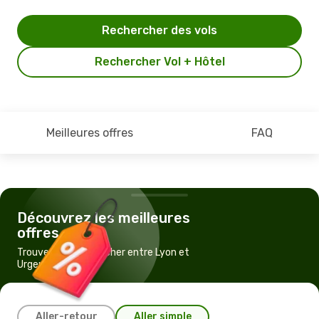
Rechercher des vols
Rechercher Vol + Hôtel
Meilleures offres
FAQ
Découvrez les meilleures
offres
Trouvez un vol pas cher entre Lyon et
Urgench
Aller-retour
Aller simple