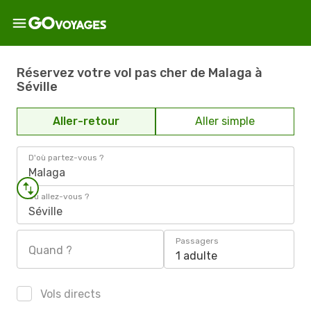
Réservez votre vol pas cher de Malaga à
Séville
Aller-retour
Aller simple
D'où partez-vous ?
Malaga
Où allez-vous ?
Séville
Passagers
Quand ?
1 adulte
Vols directs