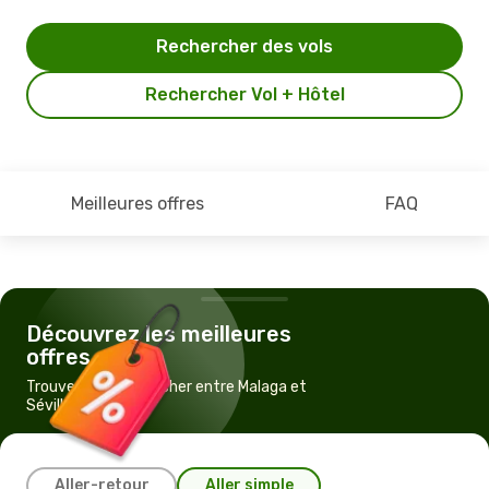
Rechercher des vols
Rechercher Vol + Hôtel
Meilleures offres
FAQ
Découvrez les meilleures
offres
Trouvez un vol pas cher entre Malaga et
Séville
Aller-retour
Aller simple