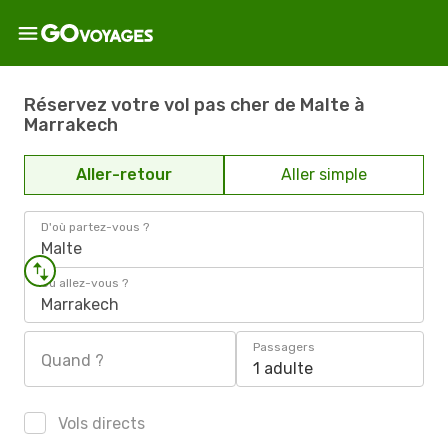
Réservez votre vol pas cher de Malte à
Marrakech
Aller-retour
Aller simple
D'où partez-vous ?
Malte
Où allez-vous ?
Marrakech
Passagers
Quand ?
1 adulte
Vols directs