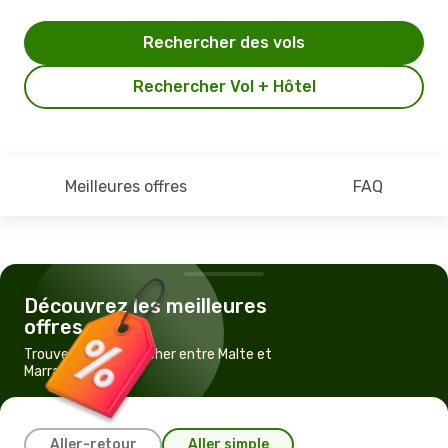
Rechercher des vols
Rechercher Vol + Hôtel
Meilleures offres
FAQ
Découvrez les meilleures
offres
Trouvez un vol pas cher entre Malte et
Marrakech
Aller-retour
Aller simple