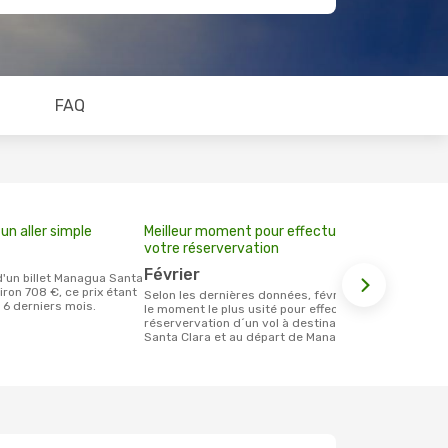
FAQ
un aller simple
Meilleur moment pour effectuer
votre réservervation
février
iron 708 €, ce prix étant
Selon les dernières données, février est
 6 derniers mois.
le moment le plus usité pour effectuer la
réservervation d´un vol à destination de
Santa Clara et au départ de Managua