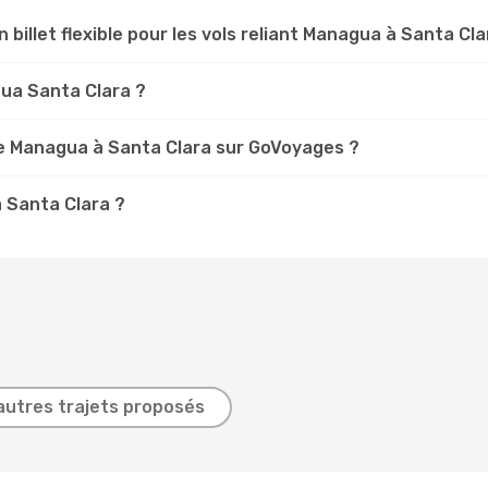
n billet flexible pour les vols reliant Managua à Santa Cla
gua Santa Clara ?
e Managua à Santa Clara sur GoVoyages ?
à Santa Clara ?
autres trajets proposés