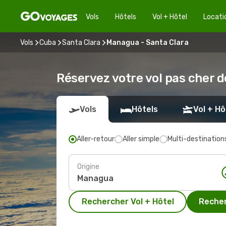
Vols
Hôtels
Vol + Hôtel
Locati
Vols
Cuba
Santa Clara
Managua - Santa Clara
Réservez votre vol pas cher 
Vols
Hôtels
Vol + Hô
Aller-retour
Aller simple
Multi-destination
Origine
Rechercher Vol + Hôtel
Recher