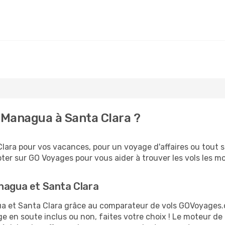
 Managua à Santa Clara ?
ara pour vos vacances, pour un voyage d'affaires ou tout si
er sur GO Voyages pour vous aider à trouver les vols les moi
anagua et Santa Clara
gua et Santa Clara grâce au comparateur de vols GOVoyages
ge en soute inclus ou non, faites votre choix ! Le moteur de