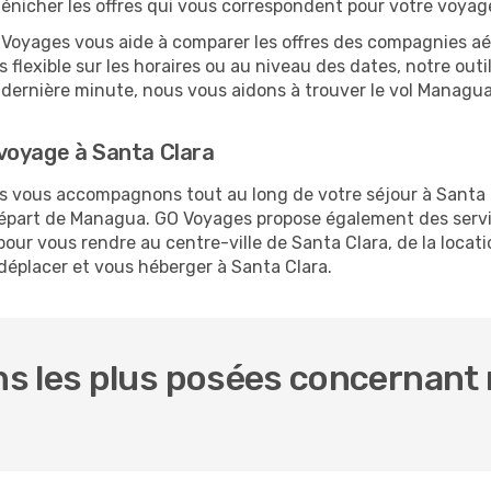
dénicher les offres qui vous correspondent pour votre voyag
O Voyages vous aide à comparer les offres des compagnies aéri
 flexible sur les horaires ou au niveau des dates, notre outi
 la dernière minute, nous vous aidons à trouver le vol Managu
voyage à Santa Clara
us vous accompagnons tout au long de votre séjour à Santa
 départ de Managua. GO Voyages propose également des ser
ur vous rendre au centre-ville de Santa Clara, de la locati
 déplacer et vous héberger à Santa Clara.
s les plus posées concernant 