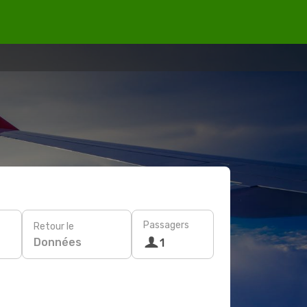
Passagers
Retour le
Données
1