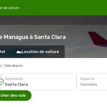
on de voiture
de Managua à Santa Clara
tel
Location de voiture
s
Vols directs
Destination
Départ le
Données
cher des vols