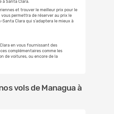
e à Santa Clara.
ennes et trouver le meilleur prix pour le
l vous permettra de réserver au prix le
a-Santa Clara qui s’adaptera le mieux à
 Clara en vous fournissant des
vices complémentaires comme les
on de voitures, ou encore de la
nos vols de Managua à