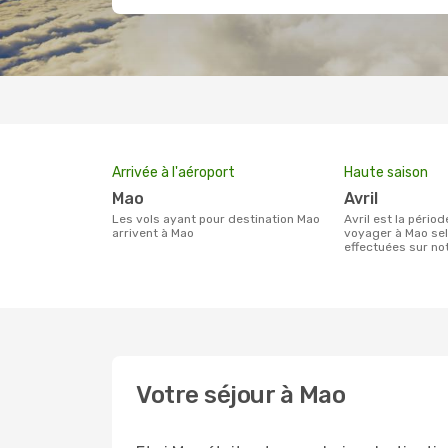
Arrivée à l'aéroport
Haute saison
Mao
avril
Les vols ayant pour destination Mao
avril est la période la plus chargée pour
arrivent à Mao
voyager à Mao sel
effectuées sur n
Votre séjour à Mao