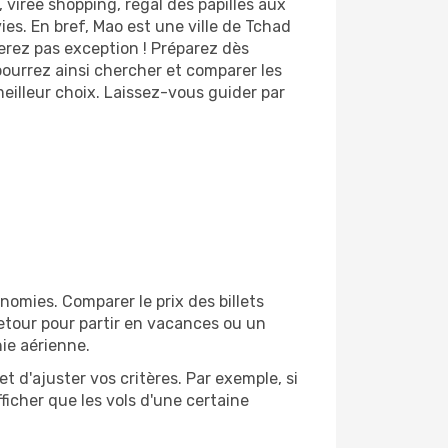
 virée shopping, régal des papilles aux
es. En bref, Mao est une ville de Tchad
ferez pas exception ! Préparez dès
ourrez ainsi chercher et comparer les
eilleur choix. Laissez-vous guider par
omies. Comparer le prix des billets
retour pour partir en vacances ou un
ie aérienne.
et d'ajuster vos critères. Par exemple, si
ficher que les vols d'une certaine