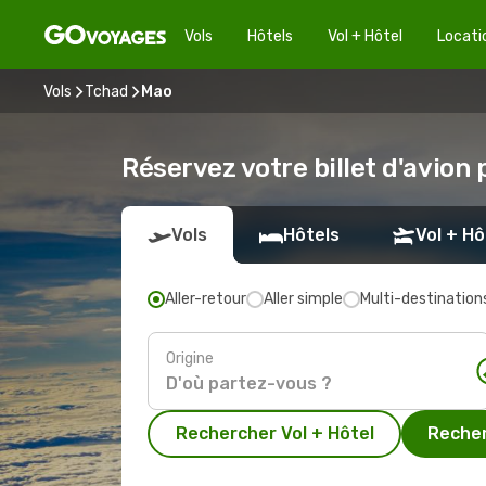
Vols
Hôtels
Vol + Hôtel
Locati
Vols
Tchad
Mao
Réservez votre billet d'avion
Vols
Hôtels
Vol + Hô
Aller-retour
Aller simple
Multi-destination
Origine
Rechercher Vol + Hôtel
Recher