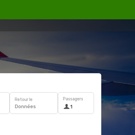
Passagers
Retour le
Données
1