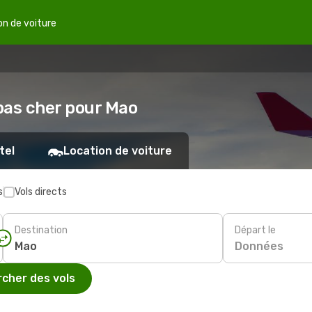
on de voiture
 pas cher pour Mao
tel
Location de voiture
s
Vols directs
Destination
Départ le
Données
cher des vols