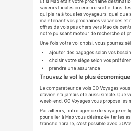
Et si Mao était votre prochaine destinatio
saveurs locales ou encore sortie dans des
qui plaira à tous les voyageurs, quel que 
maintenant vos prochaines vacances et ré
offres de vols pas chers vers Mao de cent
notre puissant moteur de recherche et pr
Une fois votre vol choisi, vous pourrez sé
ajouter des bagages selon vos besoi
choisir votre siège selon vos préféren
prendre une assurance
Trouvez le vol le plus économiqu
Le comparateur de vols GO Voyages vous p
d'avion n'a jamais été aussi simple. Que 
week-end, GO Voyages vous propose les me
Par ailleurs, notre agence de voyage en lig
pour aller à Mao vous désirez éviter les e
tranche horaire, c'est possible avec GOV