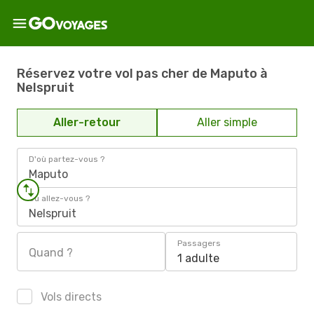
Réservez votre vol pas cher de Maputo à
Nelspruit
Aller-retour
Aller simple
D'où partez-vous ?
Maputo
Où allez-vous ?
Nelspruit
Passagers
Quand ?
1 adulte
Vols directs