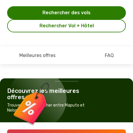
Rechercher des vols
Rechercher Vol + Hôtel
Meilleures offres
FAQ
Découvrez les meilleures
offres
Trouvez un vol pas cher entre Maputo et
Nelspruit