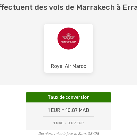
fectuent des vols de Marrakech à Err
Royal Air Maroc
Taux de conversion
1 EUR = 10.87 MAD
1 MAD = 0.09 EUR
Dernière mise à jour le Sam. 08/08