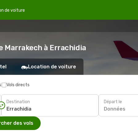
on de voiture
de Marrakech à Errachidia
tel
Location de voiture
s
Vols directs
Destination
Départ le
Données
cher des vols