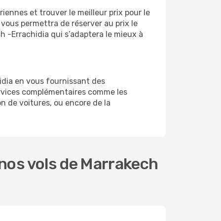
ennes et trouver le meilleur prix pour le
l vous permettra de réserver au prix le
ch -Errachidia qui s’adaptera le mieux à
idia en vous fournissant des
ervices complémentaires comme les
on de voitures, ou encore de la
nos vols de Marrakech