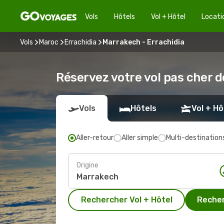
Vols
Hôtels
Vol + Hôtel
Locati
Vols
Maroc
Errachidia
Marrakech - Errachidia
Réservez votre vol pas cher 
Vols
Hôtels
Vol + Hô
Aller-retour
Aller simple
Multi-destination
Origine
Rechercher Vol + Hôtel
Recher