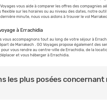
O Voyages vous aide à comparer les offres des compagnies aéri
s flexible sur les horaires ou au niveau des dates, notre outi
la dernière minute, nous vous aidons à trouver le vol Marrake
voyage à Errachidia
us vous accompagnons tout au long de votre séjour à Errach
 départ de Marrakech . GO Voyages propose également des s
pour vous rendre au centre-ville de Errachidia, de la locati
 déplacer et vous héberger à Errachidia.
s les plus posées concernant 