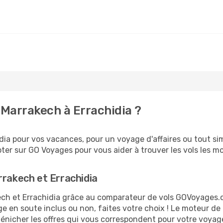
Marrakech à Errachidia ?
ia pour vos vacances, pour un voyage d'affaires ou tout sim
er sur GO Voyages pour vous aider à trouver les vols les moi
rrakech et Errachidia
kech et Errachidia grâce au comparateur de vols GOVoyages
ge en soute inclus ou non, faites votre choix ! Le moteur de
dénicher les offres qui vous correspondent pour votre voyage