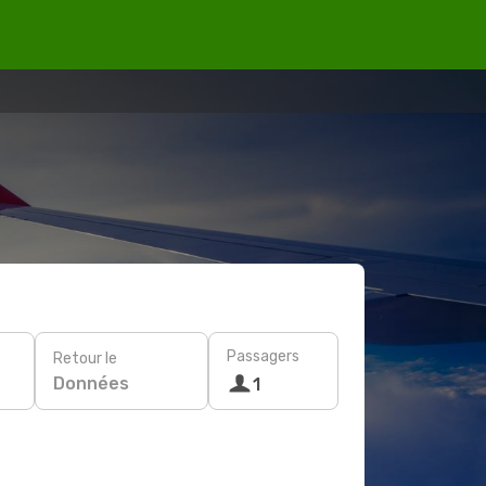
Passagers
Retour le
Données
1