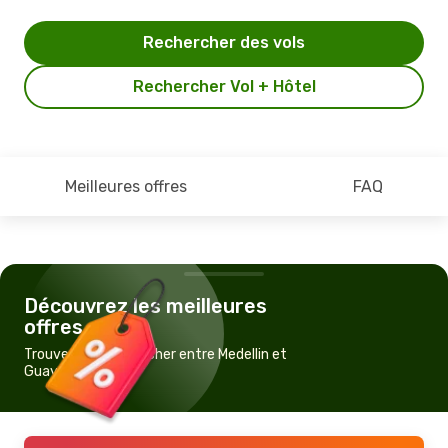
Rechercher des vols
Rechercher Vol + Hôtel
Meilleures offres
FAQ
Découvrez les meilleures
offres
Trouvez un vol pas cher entre Medellin et
Guayaquil