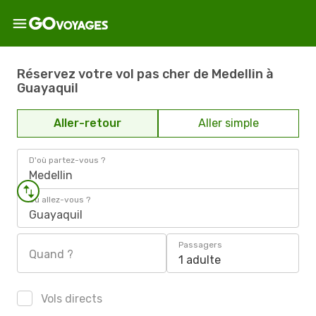
Réservez votre vol pas cher de Medellin à
Guayaquil
Aller-retour
Aller simple
D'où partez-vous ?
Medellin
Où allez-vous ?
Guayaquil
Passagers
Quand ?
1 adulte
Vols directs