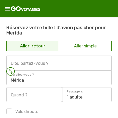
Réservez votre billet d'avion pas cher pour
Merida
Aller-retour
Aller simple
D'où partez-vous ?
Où allez-vous ?
Mérida
Passagers
Quand ?
1 adulte
Vols directs