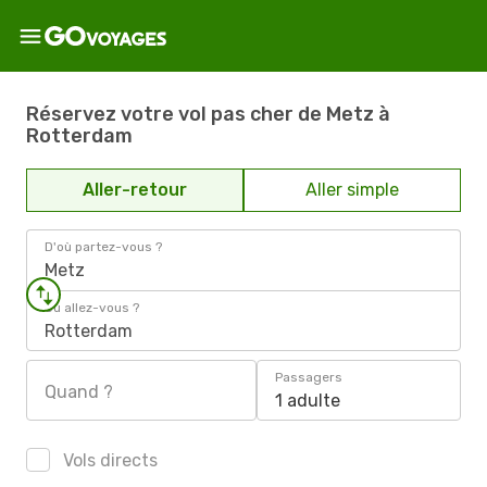
Réservez votre vol pas cher de Metz à
Rotterdam
Aller-retour
Aller simple
D'où partez-vous ?
Metz
Où allez-vous ?
Rotterdam
Passagers
Quand ?
1 adulte
Vols directs