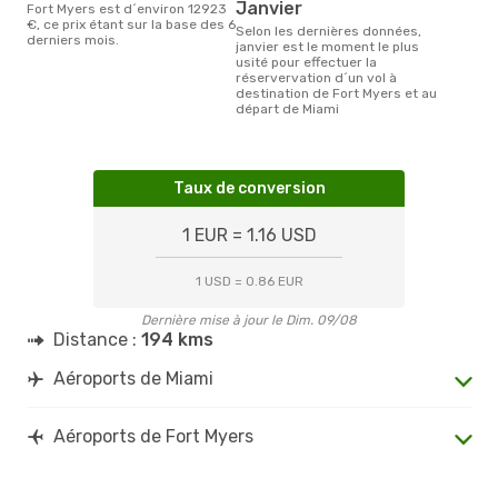
janvier
Fort Myers est d´environ 12923
€, ce prix étant sur la base des 6
Selon les dernières données,
derniers mois.
janvier est le moment le plus
usité pour effectuer la
réservervation d´un vol à
destination de Fort Myers et au
départ de Miami
Taux de conversion
1 EUR = 1.16 USD
1 USD = 0.86 EUR
Dernière mise à jour le Dim. 09/08
Distance :
194 kms
Aéroports de Miami
Aéroports de Fort Myers