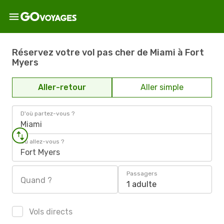
Réservez votre vol pas cher de Miami à Fort
Myers
Aller-retour
Aller simple
D'où partez-vous ?
Miami
Où allez-vous ?
Fort Myers
Passagers
Quand ?
1 adulte
Vols directs