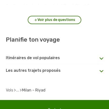
Quelle est la durée du vol de Milan à Riyad ?
Voir plus de questions
Planifie ton voyage
Itinéraires de vol populaires
Les autres trajets proposés
Vols
Milan - Riyad