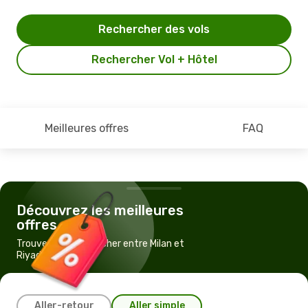
Rechercher des vols
Rechercher Vol + Hôtel
Meilleures offres
FAQ
Découvrez les meilleures
offres
Trouvez un vol pas cher entre Milan et
Riyad
Aller-retour
Aller simple