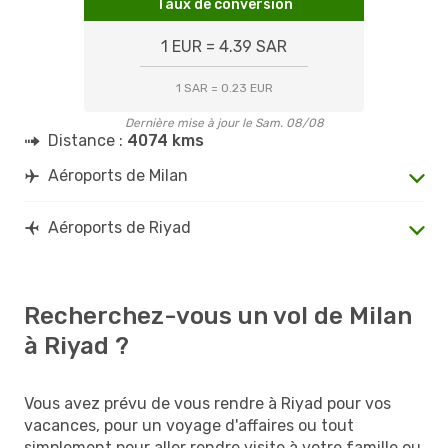
Taux de conversion
1 EUR = 4.39 SAR
1 SAR = 0.23 EUR
Dernière mise à jour le Sam. 08/08
Distance :
4074 kms
Aéroports de Milan
Aéroports de Riyad
Recherchez-vous un vol de Milan
à Riyad ?
Vous avez prévu de vous rendre à Riyad pour vos
vacances, pour un voyage d'affaires ou tout
simplement pour aller rendre visite à votre famille ou