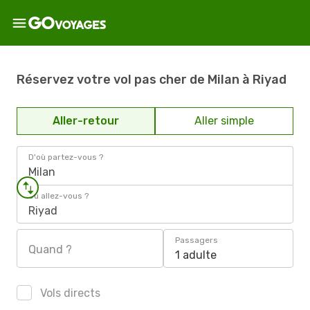
Réservez votre vol pas cher de Milan à Riyad
Aller-retour
Aller simple
D'où partez-vous ?
Milan
Où allez-vous ?
Riyad
Passagers
Quand ?
1 adulte
Vols directs