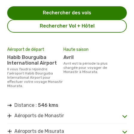
Rechercher des vols
Rechercher Vol + Hôtel
Aéroport de départ
Haute saison
Habib Bourguiba
avril
International Airport
avril est la période la plus
chargée pour voyager de
Il vous faudra rejoindre
Monastir à Misurata.
l'aéroport Habib Bourguiba
International Airport pour
effectuer votre voyage Monastir
Misurata.
Distance :
546 kms
Aéroports de Monastir
Aéroports de Misurata