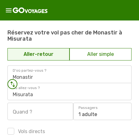
Réservez votre vol pas cher de Monastir à
Misurata
Aller-retour
Aller simple
D'où partez-vous ?
Monastir
Où allez-vous ?
Misurata
Passagers
Quand ?
1 adulte
Vols directs