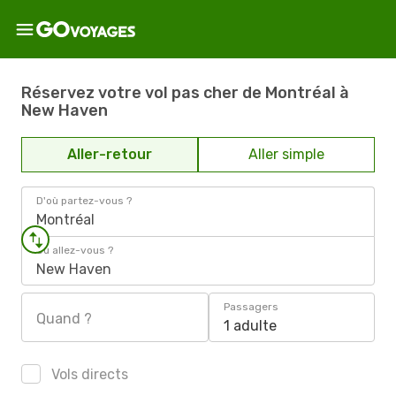
Réservez votre vol pas cher de Montréal à
New Haven
Aller-retour
Aller simple
D'où partez-vous ?
Montréal
Où allez-vous ?
New Haven
Passagers
Quand ?
1 adulte
Vols directs