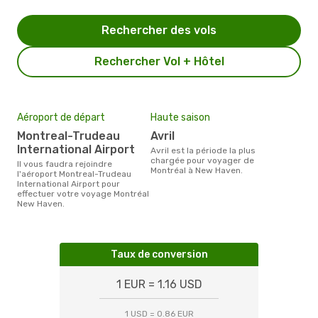
Rechercher des vols
Rechercher Vol + Hôtel
Aéroport de départ
Haute saison
Montreal-Trudeau
avril
International Airport
avril est la période la plus
chargée pour voyager de
Il vous faudra rejoindre
Montréal à New Haven.
l'aéroport Montreal-Trudeau
International Airport pour
effectuer votre voyage Montréal
New Haven.
Taux de conversion
1 EUR = 1.16 USD
1 USD = 0.86 EUR