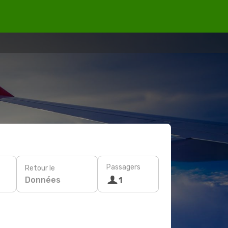
Passagers
Retour le
Données
1