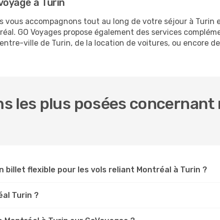
voyage à Turin
us vous accompagnons tout au long de votre séjour à Turin 
ntréal. GO Voyages propose également des services complém
tre-ville de Turin, de la location de voitures, ou encore de 
s les plus posées concernant n
 billet flexible pour les vols reliant Montréal à Turin ?
éal Turin ?