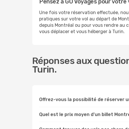
Pensez à GO Voyages pour votre 
Une fois votre réservation effectuée, no
pratiques sur votre vol au départ de Mo
depuis Montréal ou pour vous rendre au cen
vous déplacer et vous héberger à Turin.
Réponses aux question
Turin.
Offrez-vous la possibilité de réserver un
Quel est le prix moyen d'un billet Montr