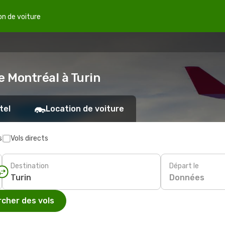
on de voiture
e Montréal à Turin
tel
Location de voiture
s
Vols directs
Destination
Départ le
Données
cher des vols