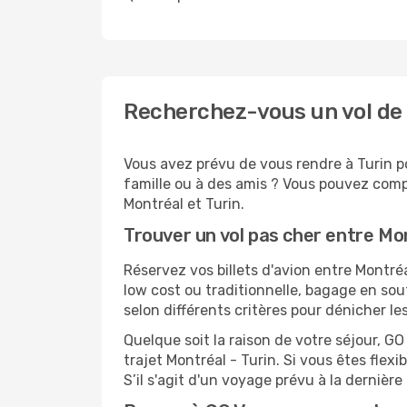
Recherchez-vous un vol de 
Vous avez prévu de vous rendre à Turin po
famille ou à des amis ? Vous pouvez compt
Montréal et Turin.
Trouver un vol pas cher entre Mon
Réservez vos billets d'avion entre Montr
low cost ou traditionnelle, bagage en sou
selon différents critères pour dénicher l
Quelque soit la raison de votre séjour, G
trajet Montréal - Turin. Si vous êtes flexi
S’il s'agit d'un voyage prévu à la dernièr