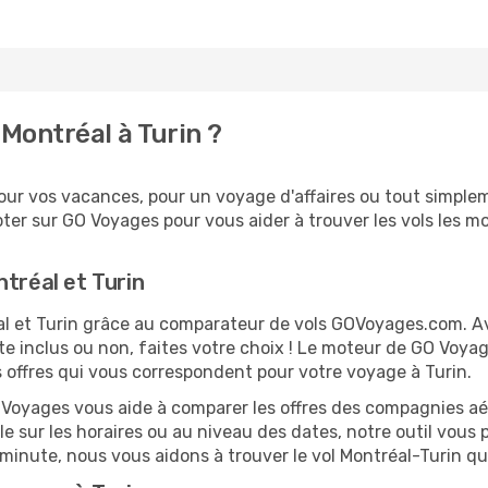
Montréal à Turin ?
ur vos vacances, pour un voyage d'affaires ou tout simpleme
er sur GO Voyages pour vous aider à trouver les vols les moi
tréal et Turin
éal et Turin grâce au comparateur de vols GOVoyages.com. 
te inclus ou non, faites votre choix ! Le moteur de GO Voya
es offres qui vous correspondent pour votre voyage à Turin.
O Voyages vous aide à comparer les offres des compagnies aéri
ble sur les horaires ou au niveau des dates, notre outil vous 
e minute, nous vous aidons à trouver le vol Montréal-Turin q