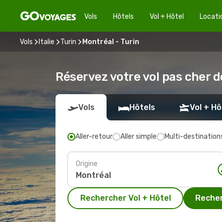
Vols
Hôtels
Vol + Hôtel
Locati
Vols
Italie
Turin
Montréal - Turin
Réservez votre vol pas cher d
Vols
Hôtels
Vol + Hô
Aller-retour
Aller simple
Multi-destination
Origine
Rechercher Vol + Hôtel
Recher