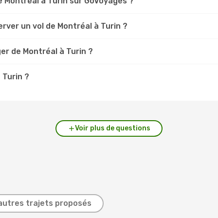
 Montréal à Turin sur GoVoyages ?
rver un vol de Montréal à Turin ?
er de Montréal à Turin ?
 Turin ?
Voir plus de questions
autres trajets proposés