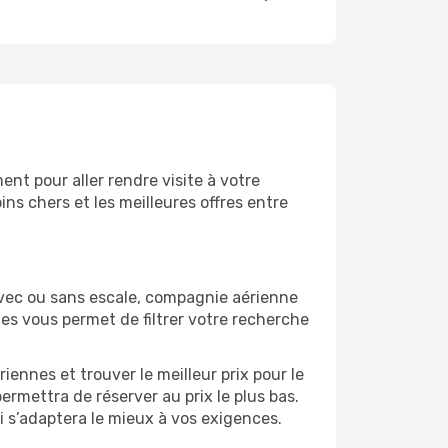
nt pour aller rendre visite à votre
ns chers et les meilleures offres entre
Avec ou sans escale, compagnie aérienne
ges vous permet de filtrer votre recherche
ennes et trouver le meilleur prix pour le
permettra de réserver au prix le plus bas.
ui s’adaptera le mieux à vos exigences.