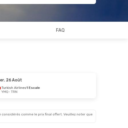
FAQ
er. 26 Août
Turkish Airlines
1 Escale
YMQ
- TRN
 considérés comme le prix final offert. Veuillez noter que