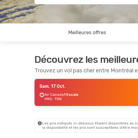
Meilleures offres
Découvrez les meilleur
Trouvez un vol pas cher entre Montréal e
Sam. 17 Oct.
Air Canada
1 Escale
YMQ
- TRN
Les prix indiqués ci-dessous étaient disponibles au cou
la disponibilité et les prix sont susceptibles d’être mod