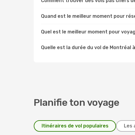
Comment trouver des vols pas chers de
Quand est le meilleur moment pour rése
Quel est le meilleur moment pour voyag
Quelle est la durée du vol de Montréal à
Planifie ton voyage
Itinéraires de vol populaires
Les 