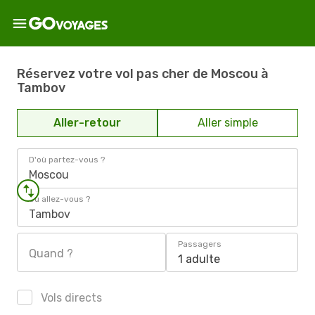
Réservez votre vol pas cher de Moscou à
Tambov
Aller-retour
Aller simple
D'où partez-vous ?
Moscou
Où allez-vous ?
Tambov
Passagers
Quand ?
1 adulte
Vols directs