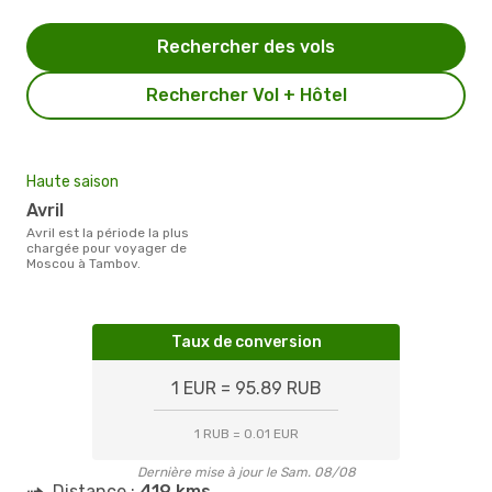
Rechercher des vols
Rechercher Vol + Hôtel
Haute saison
avril
avril est la période la plus
chargée pour voyager de
Moscou à Tambov.
Taux de conversion
1 EUR = 95.89 RUB
1 RUB = 0.01 EUR
Dernière mise à jour le Sam. 08/08
Distance :
419 kms