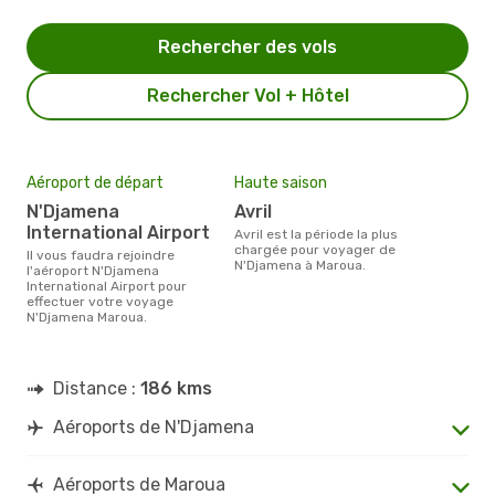
Rechercher des vols
Rechercher Vol + Hôtel
Aéroport de départ
Haute saison
N'Djamena
avril
International Airport
avril est la période la plus
chargée pour voyager de
Il vous faudra rejoindre
N'Djamena à Maroua.
l'aéroport N'Djamena
International Airport pour
effectuer votre voyage
N'Djamena Maroua.
Distance :
186 kms
Aéroports de N'Djamena
Aéroports de Maroua