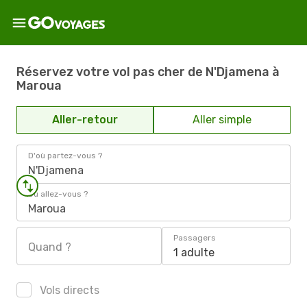
Réservez votre vol pas cher de N'Djamena à
Maroua
Aller-retour
Aller simple
D'où partez-vous ?
N'Djamena
Où allez-vous ?
Maroua
Passagers
Quand ?
1 adulte
Vols directs