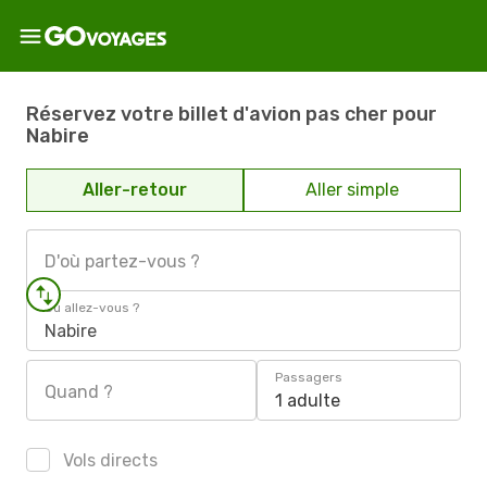
Réservez votre billet d'avion pas cher pour
Nabire
Aller-retour
Aller simple
D'où partez-vous ?
Où allez-vous ?
Nabire
Passagers
Quand ?
1 adulte
Vols directs