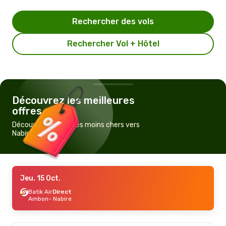
Rechercher des vols
Rechercher Vol + Hôtel
Découvrez les meilleures
offres
Découvrez les vols les moins chers vers
Nabire
Jeu. 15 Oct.
Batik Air
Direct
Ambon
- Nabire