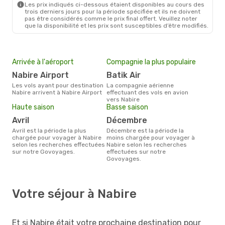
Les prix indiqués ci-dessous étaient disponibles au cours des
trois derniers jours pour la période spécifiée et ils ne doivent
pas être considérés comme le prix final offert. Veuillez noter
que la disponibilité et les prix sont susceptibles d’être modifiés.
Arrivée à l'aéroport
Compagnie la plus populaire
Nabire Airport
Batik Air
Les vols ayant pour destination
La compagnie aérienne
Nabire arrivent à Nabire Airport
effectuant des vols en avion
vers Nabire
Haute saison
Basse saison
avril
décembre
avril est la période la plus
décembre est la période la
chargée pour voyager à Nabire
moins chargée pour voyager à
selon les recherches effectuées
Nabire selon les recherches
sur notre Govoyages.
effectuées sur notre
Govoyages.
Votre séjour à Nabire
Et si Nabire était votre prochaine destination pour