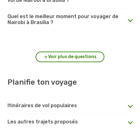
vol de Nairobi à Brasilia ?
Quel est le meilleur moment pour voyager de
Nairobi à Brasilia ?
Quelle est la durée du vol de Nairobi à Brasilia ?
Voir plus de questions
Planifie ton voyage
Itinéraires de vol populaires
Les autres trajets proposés