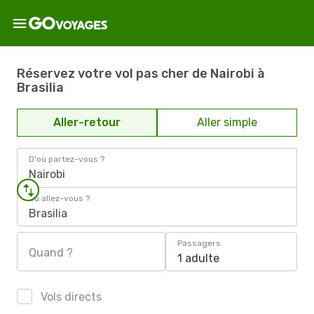
Réservez votre vol pas cher de Nairobi à
Brasilia
Aller-retour
Aller simple
D'où partez-vous ?
Nairobi
Où allez-vous ?
Brasilia
Passagers
Quand ?
1 adulte
Vols directs