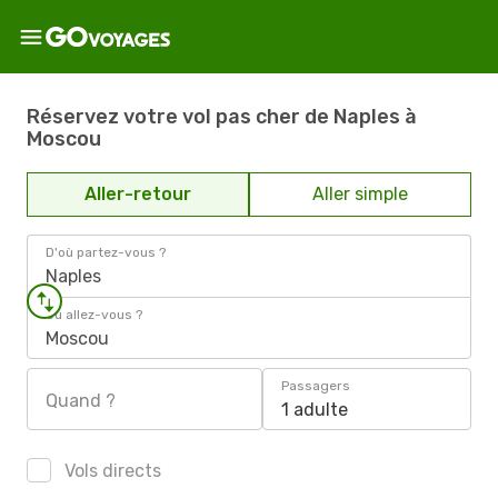
Réservez votre vol pas cher de Naples à
Moscou
Aller-retour
Aller simple
D'où partez-vous ?
Naples
Où allez-vous ?
Moscou
Passagers
Quand ?
1 adulte
Vols directs