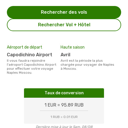
Rechercher des vols
Rechercher Vol + Hôtel
Aéroport de départ
Haute saison
Capodichino Airport
avril
Il vous faudra rejoindre
avril est la période la plus
l'aéroport Capodichino Airport
chargée pour voyager de Naples
pour effectuer votre voyage
à Moscou.
Naples Moscou.
Taux de conversion
1 EUR = 95.89 RUB
1 RUB = 0.01 EUR
Dernière mise à jour le Sam. 08/08