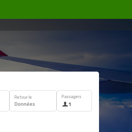
Passagers
Retour le
Données
1