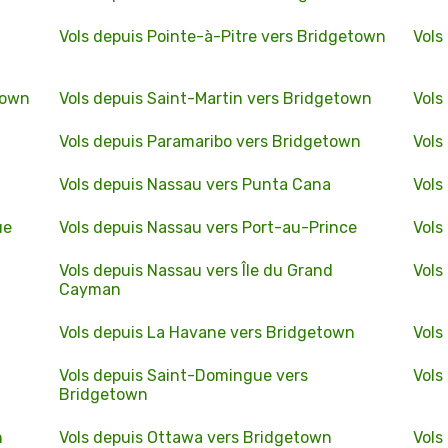
Vols depuis Pointe-à-Pitre vers Bridgetown
Vols
town
Vols depuis Saint-Martin vers Bridgetown
Vols
Vols depuis Paramaribo vers Bridgetown
Vols
Vols depuis Nassau vers Punta Cana
Vols
ue
Vols depuis Nassau vers Port-au-Prince
Vols
Vols depuis Nassau vers Île du Grand
Vols
Cayman
Vols depuis La Havane vers Bridgetown
Vols
Vols depuis Saint-Domingue vers
Vols
Bridgetown
n
Vols depuis Ottawa vers Bridgetown
Vols