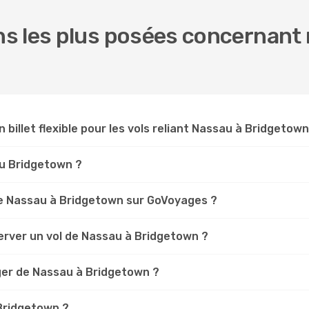
s les plus posées concernant 
n billet flexible pour les vols reliant Nassau à Bridgetown
au Bridgetown ?
e Nassau à Bridgetown sur GoVoyages ?
erver un vol de Nassau à Bridgetown ?
ger de Nassau à Bridgetown ?
 Bridgetown ?