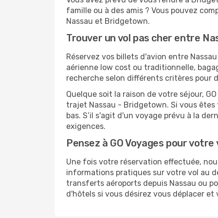
famille ou à des amis ? Vous pouvez compt
Nassau et Bridgetown.
Trouver un vol pas cher entre N
Réservez vos billets d'avion entre Nass
aérienne low cost ou traditionnelle, baga
recherche selon différents critères pour
Quelque soit la raison de votre séjour, G
trajet Nassau - Bridgetown. Si vous êtes f
bas. S’il s'agit d'un voyage prévu à la d
exigences.
Pensez à GO Voyages pour votre
Une fois votre réservation effectuée, n
informations pratiques sur votre vol au
transferts aéroports depuis Nassau ou pou
d'hôtels si vous désirez vous déplacer e