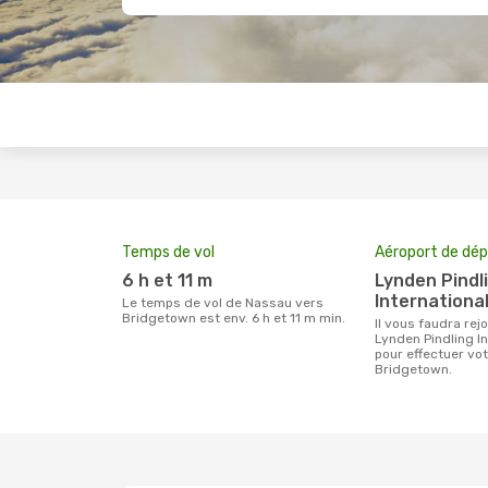
Temps de vol
Aéroport de dép
6 h et 11 m
Lynden Pindling
International
Le temps de vol de Nassau vers
Bridgetown est env. 6 h et 11 m min.
Il vous faudra rejoindre l'aéroport
Lynden Pindling In
pour effectuer vo
Bridgetown.