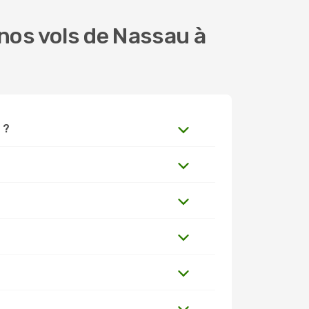
nos vols de Nassau à
 ?