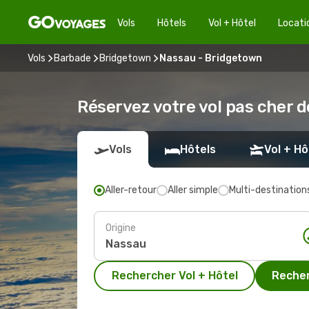
Vols
Hôtels
Vol + Hôtel
Locati
Vols
Barbade
Bridgetown
Nassau - Bridgetown
Réservez votre vol pas cher 
Vols
Hôtels
Vol + Hô
Aller-retour
Aller simple
Multi-destination
Origine
Rechercher Vol + Hôtel
Recher