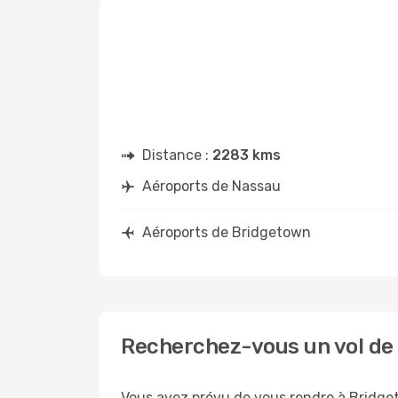
Distance :
2283 kms
Aéroports de Nassau
Aéroports de Bridgetown
Recherchez-vous un vol de
Vous avez prévu de vous rendre à Bridget