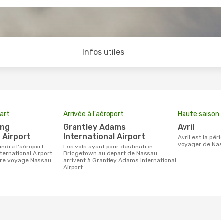
Infos utiles
art
Arrivée à l'aéroport
Haute saison
Grantley Adams
avril
 Airport
International Airport
avril est la période la plus chargée pour
voyager de Na
Les vols ayant pour destination
ternational Airport
Bridgetown au depart de Nassau
tre voyage Nassau
arrivent à Grantley Adams International
Airport