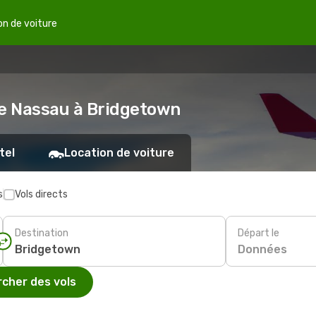
on de voiture
de Nassau à Bridgetown
tel
Location de voiture
s
Vols directs
Destination
Départ le
Données
cher des vols