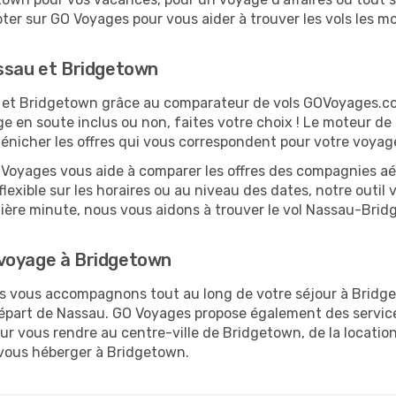
er sur GO Voyages pour vous aider à trouver les vols les moi
assau et Bridgetown
au et Bridgetown grâce au comparateur de vols GOVoyages.c
ge en soute inclus ou non, faites votre choix ! Le moteur de
 dénicher les offres qui vous correspondent pour votre voya
O Voyages vous aide à comparer les offres des compagnies aéri
lexible sur les horaires ou au niveau des dates, notre outil 
ernière minute, nous vous aidons à trouver le vol Nassau-Bri
 voyage à Bridgetown
ous vous accompagnons tout au long de votre séjour à Bridg
 départ de Nassau. GO Voyages propose également des serv
r vous rendre au centre-ville de Bridgetown, de la location
t vous héberger à Bridgetown.