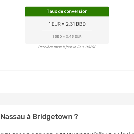
Taux de conversion
1 EUR = 2.31 BBD
1 BBD = 0.43 EUR
Dernière mise à jour le Jeu. 06/08
 Nassau à Bridgetown ?
own pour vos vacances, pour un voyage d'affaires ou tout si