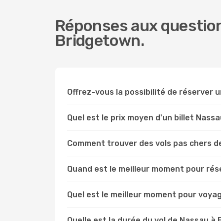
Réponses aux question
Bridgetown.
Offrez-vous la possibilité de réserver u
Quel est le prix moyen d'un billet Nass
Comment trouver des vols pas chers d
Quand est le meilleur moment pour rés
Quel est le meilleur moment pour voya
Quelle est la durée du vol de Nassau à