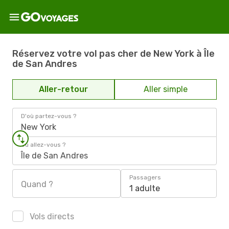
Réservez votre vol pas cher de New York à Île
de San Andres
Aller-retour
Aller simple
D'où partez-vous ?
New York
Où allez-vous ?
Île de San Andres
Passagers
Quand ?
1 adulte
Vols directs