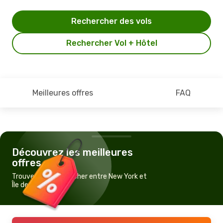
Rechercher des vols
Rechercher Vol + Hôtel
Meilleures offres
FAQ
Découvrez les meilleures
offres
Trouvez un vol pas cher entre New York et
Île de San Andres