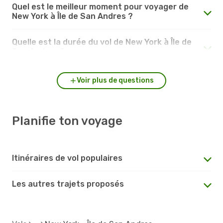
Quel est le meilleur moment pour voyager de
New York à Île de San Andres ?
Quelle est la durée du vol de New York à Île de
San Andres ?
Voir plus de questions
Planifie ton voyage
Itinéraires de vol populaires
Les autres trajets proposés