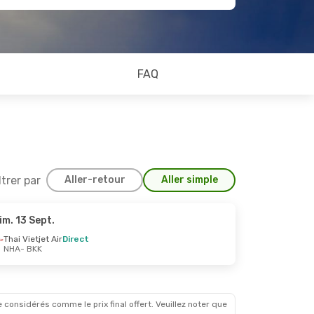
FAQ
ltrer par
Aller-retour
Aller simple
im. 13 Sept.
Thai Vietjet Air
Direct
NHA
- BKK
 considérés comme le prix final offert. Veuillez noter que