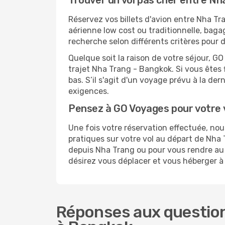
Trouver un vol pas cher entre N
Réservez vos billets d'avion entre Nha 
aérienne low cost ou traditionnelle, baga
recherche selon différents critères pour 
Quelque soit la raison de votre séjour, G
trajet Nha Trang - Bangkok. Si vous êtes f
bas. S’il s'agit d'un voyage prévu à la d
exigences.
Pensez à GO Voyages pour votre
Une fois votre réservation effectuée, n
pratiques sur votre vol au départ de Nh
depuis Nha Trang ou pour vous rendre au c
désirez vous déplacer et vous héberger à
Réponses aux question