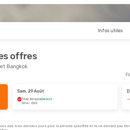
Infos utiles
es offres
g et Bangkok
Fi
Sam. 29 Août
D
Thai Airasia
Direct
NHA
- BKK
rs des trois derniers jours pour la période spécifiée et ils ne doivent pas être