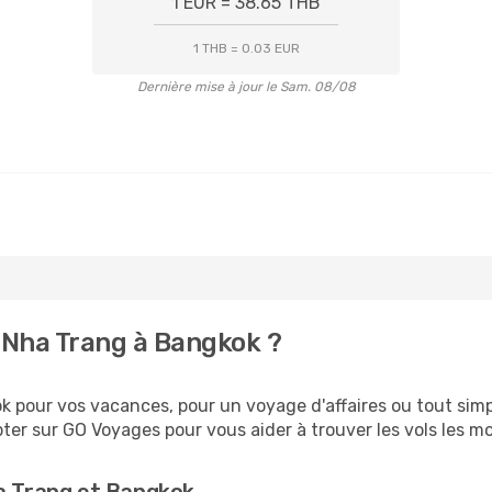
1 EUR = 38.65 THB
1 THB = 0.03 EUR
Dernière mise à jour le Sam. 08/08
 Nha Trang à Bangkok ?
 pour vos vacances, pour un voyage d'affaires ou tout simpl
er sur GO Voyages pour vous aider à trouver les vols les moi