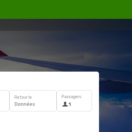
Passagers
Retour le
Données
1