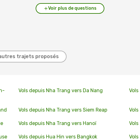
Voir plus de questions
autres trajets proposés
h-
Vols depuis Nha Trang vers Da Nang
Vols
and
Vols depuis Nha Trang vers Siem Reap
Vols
le
Vols depuis Nha Trang vers Hanoï
Vols
use
Vols depuis Hua Hin vers Bangkok
Vols