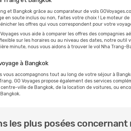
ha Trang et Bangkok
Trang et Bangkok grâce au comparateur de vols GOVoyages.c
ge en soute inclus ou non, faites votre choix ! Le moteur de
dénicher les offres qui vous correspondent pour votre voya
O Voyages vous aide à comparer les offres des compagnies aéri
lexible sur les horaires ou au niveau des dates, notre outil 
ernière minute, nous vous aidons à trouver le vol Nha Trang-
 voyage à Bangkok
ous vous accompagnons tout au long de votre séjour à Bangk
a Trang. GO Voyages propose également des services complé
entre-ville de Bangkok, de la location de voitures, ou encor
 Bangkok.
s les plus posées concernant 