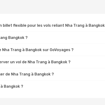
n billet flexible pour les vols reliant Nha Trang à Bangkok
Trang Bangkok ?
e Nha Trang à Bangkok sur GoVoyages ?
erver un vol de Nha Trang à Bangkok ?
ger de Nha Trang à Bangkok ?
g à Bangkok ?