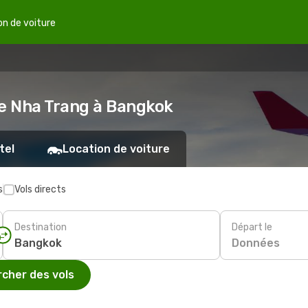
on de voiture
de Nha Trang à Bangkok
tel
Location de voiture
s
Vols directs
Destination
Départ le
Données
cher des vols