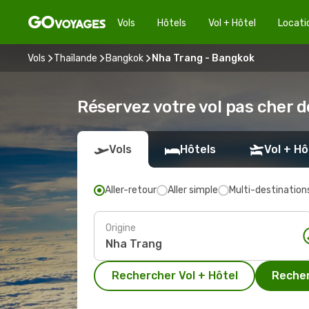
Vols
Hôtels
Vol + Hôtel
Locati
Vols
Thaïlande
Bangkok
Nha Trang - Bangkok
Réservez votre vol pas cher 
Vols
Hôtels
Vol + Hô
Aller-retour
Aller simple
Multi-destination
Origine
Rechercher Vol + Hôtel
Recher