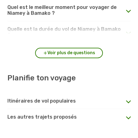
Quel est le meilleur moment pour voyager de
Niamey à Bamako ?
Quelle est la durée du vol de Niamey à Bamako
?
Voir plus de questions
Planifie ton voyage
Itinéraires de vol populaires
Les autres trajets proposés