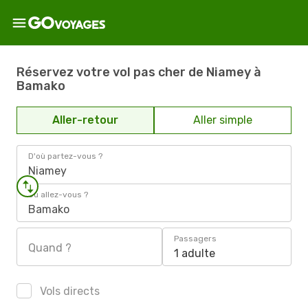
Réservez votre vol pas cher de Niamey à
Bamako
Aller-retour
Aller simple
D'où partez-vous ?
Niamey
Où allez-vous ?
Bamako
Passagers
Quand ?
1 adulte
Vols directs