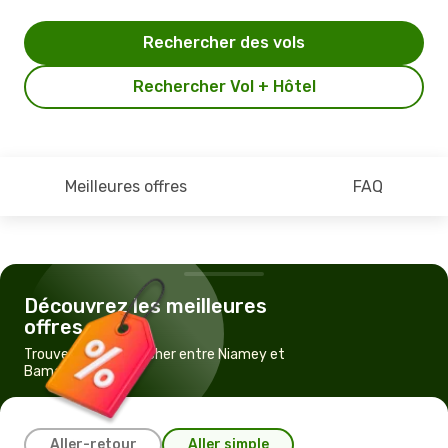
Rechercher des vols
Rechercher Vol + Hôtel
Meilleures offres
FAQ
Découvrez les meilleures
offres
Trouvez un vol pas cher entre Niamey et
Bamako
Aller-retour
Aller simple