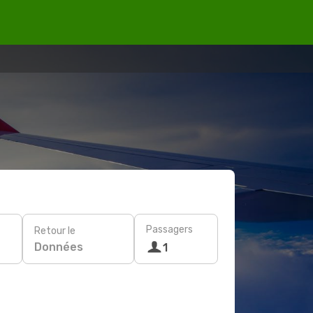
Passagers
Retour le
Données
1