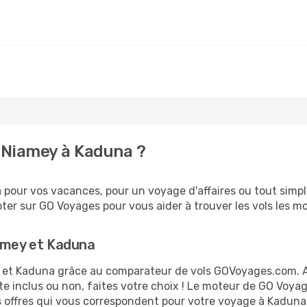
 Niamey à Kaduna ?
pour vos vacances, pour un voyage d'affaires ou tout simple
er sur GO Voyages pour vous aider à trouver les vols les moi
iamey et Kaduna
ey et Kaduna grâce au comparateur de vols GOVoyages.com. 
te inclus ou non, faites votre choix ! Le moteur de GO Voya
es offres qui vous correspondent pour votre voyage à Kaduna