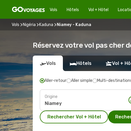
Vols
Hôtels
Vol + Hôtel
Locati
Vols
Nigéria
Kaduna
Niamey - Kaduna
Réservez votre vol pas cher 
Vols
Hôtels
Vol + Hô
Aller-retour
Aller simple
Multi-destination
Origine
Rechercher Vol + Hôtel
Recher