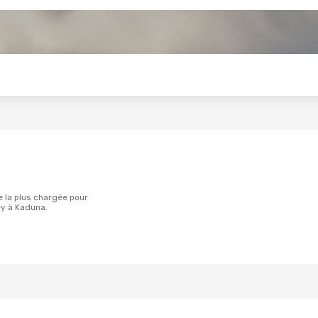
s
y à Kaduna.