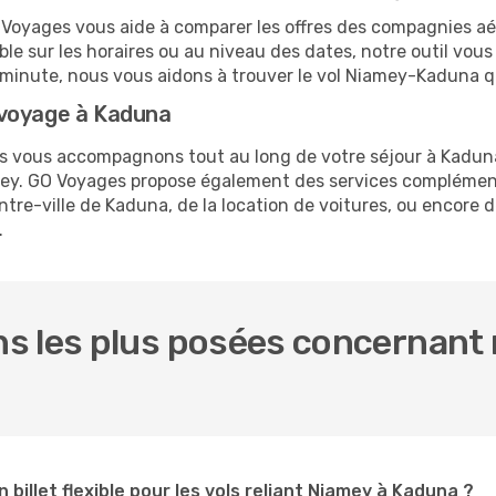
O Voyages vous aide à comparer les offres des compagnies aéri
ble sur les horaires ou au niveau des dates, notre outil vous
re minute, nous vous aidons à trouver le vol Niamey-Kaduna q
 voyage à Kaduna
ous vous accompagnons tout au long de votre séjour à Kadun
amey. GO Voyages propose également des services complémen
re-ville de Kaduna, de la location de voitures, ou encore de
.
s les plus posées concernant 
n billet flexible pour les vols reliant Niamey à Kaduna ?