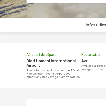
Infos utile
Aéroport de départ
Haute saison
Diori Hamani International
avril
Airport
avril est la période la plus chargée pour
voyager de Niame
Il vous faudra rejoindre l'aéroport Diori
Hamani International Airport pour
effectuer votre voyage Niamey Kaduna.