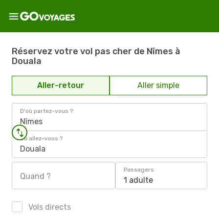
Réservez votre vol pas cher de Nîmes à
Douala
Aller-retour
Aller simple
D'où partez-vous ?
Nîmes
Où allez-vous ?
Douala
Passagers
Quand ?
1 adulte
Vols directs