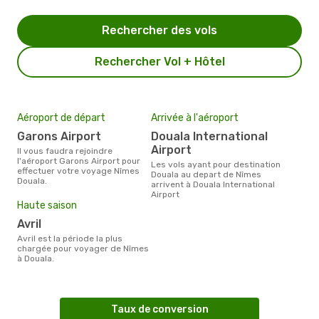
Rechercher des vols
Rechercher Vol + Hôtel
Aéroport de départ
Arrivée à l'aéroport
Garons Airport
Douala International
Airport
Il vous faudra rejoindre
l'aéroport Garons Airport pour
Les vols ayant pour destination
effectuer votre voyage Nîmes
Douala au depart de Nîmes
Douala.
arrivent à Douala International
Airport
Haute saison
avril
avril est la période la plus
chargée pour voyager de Nîmes
à Douala.
Taux de conversion