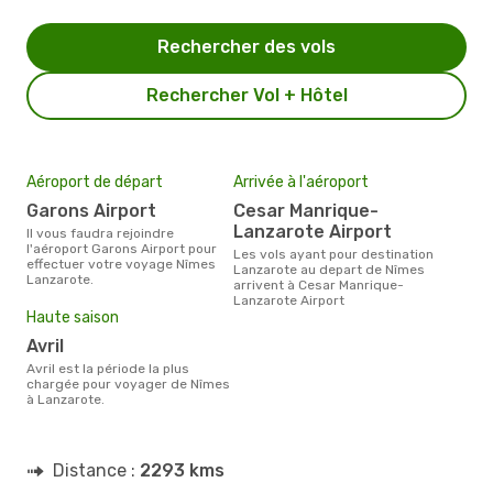
Rechercher des vols
Rechercher Vol + Hôtel
Aéroport de départ
Arrivée à l'aéroport
Garons Airport
Cesar Manrique-
Lanzarote Airport
Il vous faudra rejoindre
l'aéroport Garons Airport pour
Les vols ayant pour destination
effectuer votre voyage Nîmes
Lanzarote au depart de Nîmes
Lanzarote.
arrivent à Cesar Manrique-
Lanzarote Airport
Haute saison
avril
avril est la période la plus
chargée pour voyager de Nîmes
à Lanzarote.
Distance :
2293 kms