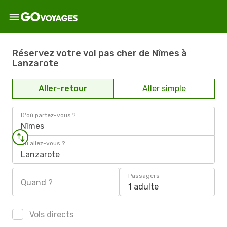
Réservez votre vol pas cher de Nîmes à
Lanzarote
Aller-retour
Aller simple
D'où partez-vous ?
Nîmes
Où allez-vous ?
Lanzarote
Passagers
Quand ?
1 adulte
Vols directs