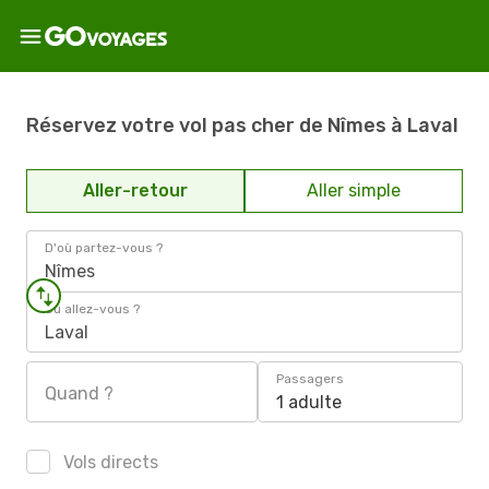
Réservez votre vol pas cher de Nîmes à Laval
Aller-retour
Aller simple
D'où partez-vous ?
Nîmes
Où allez-vous ?
Laval
Passagers
Quand ?
1 adulte
Vols directs