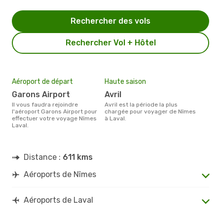
Rechercher des vols
Rechercher Vol + Hôtel
Aéroport de départ
Haute saison
Garons Airport
avril
Il vous faudra rejoindre
avril est la période la plus
l'aéroport Garons Airport pour
chargée pour voyager de Nîmes
effectuer votre voyage Nîmes
à Laval.
Laval.
Distance :
611 kms
Aéroports de Nîmes
Aéroports de Laval