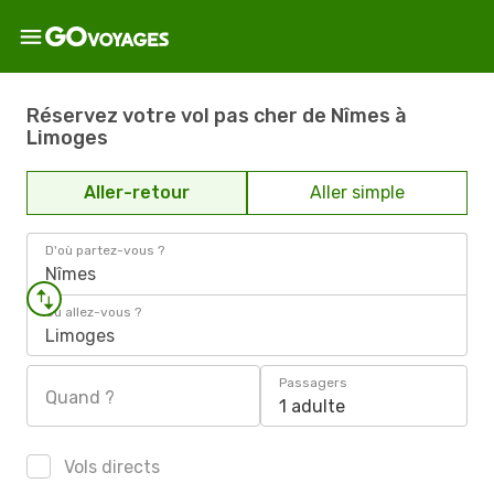
Réservez votre vol pas cher de Nîmes à
Limoges
Aller-retour
Aller simple
D'où partez-vous ?
Nîmes
Où allez-vous ?
Limoges
Passagers
Quand ?
1 adulte
Vols directs