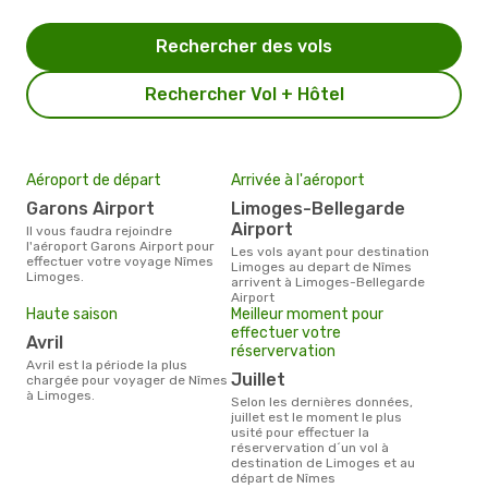
Rechercher des vols
Rechercher Vol + Hôtel
Aéroport de départ
Arrivée à l'aéroport
Garons Airport
Limoges-Bellegarde
Airport
Il vous faudra rejoindre
l'aéroport Garons Airport pour
Les vols ayant pour destination
effectuer votre voyage Nîmes
Limoges au depart de Nîmes
Limoges.
arrivent à Limoges-Bellegarde
Airport
Haute saison
Meilleur moment pour
effectuer votre
avril
réservervation
avril est la période la plus
juillet
chargée pour voyager de Nîmes
à Limoges.
Selon les dernières données,
juillet est le moment le plus
usité pour effectuer la
réservervation d´un vol à
destination de Limoges et au
départ de Nîmes