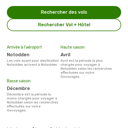
Rechercher des vols
Rechercher Vol + Hôtel
Arrivée à l'aéroport
Haute saison
Notodden
avril
Les vols ayant pour destination
avril est la période la plus
Notodden arrivent à Notodden
chargée pour voyager à
Notodden selon les recherches
effectuées sur notre
Govoyages.
Basse saison
décembre
décembre est la période la
moins chargée pour voyager à
Notodden selon les recherches
effectuées sur notre
Govoyages.