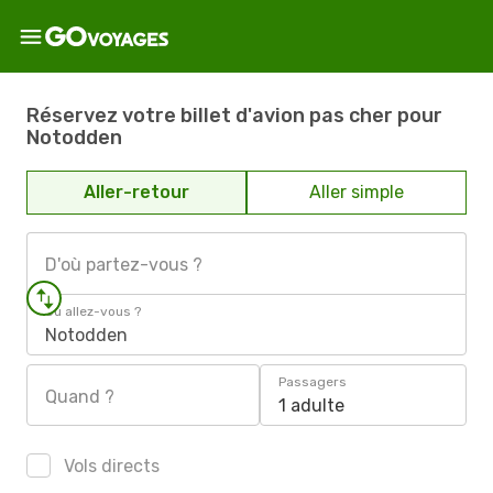
Réservez votre billet d'avion pas cher pour
Notodden
Aller-retour
Aller simple
D'où partez-vous ?
Où allez-vous ?
Notodden
Passagers
Quand ?
1 adulte
Vols directs