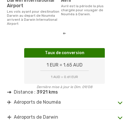
Darwin International
avril
Airport
avril est la période la plus
chargée pour voyager de
Les vols ayant pour destination
Nouméa à Darwin.
Darwin au depart de Nouméa
arrivent à Darwin International
Airport
Taux de conversion
1 EUR = 1.65 AUD
1 AUD = 0.61 EUR
Dernière mise à jour le Dim. 09/08
Distance :
3921 kms
Aéroports de Nouméa
Aéroports de Darwin