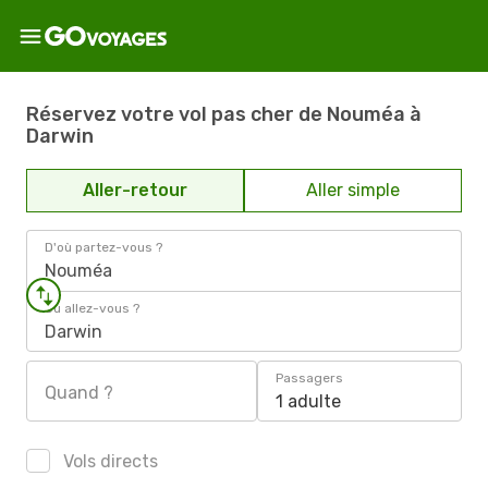
Réservez votre vol pas cher de Nouméa à
Darwin
Aller-retour
Aller simple
D'où partez-vous ?
Nouméa
Où allez-vous ?
Darwin
Passagers
Quand ?
1 adulte
Vols directs