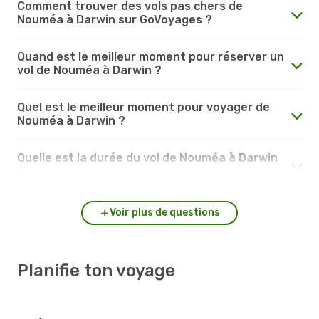
Comment trouver des vols pas chers de
Nouméa à Darwin sur GoVoyages ?
Quand est le meilleur moment pour réserver un
vol de Nouméa à Darwin ?
Quel est le meilleur moment pour voyager de
Nouméa à Darwin ?
Quelle est la durée du vol de Nouméa à Darwin
?
Voir plus de questions
Planifie ton voyage