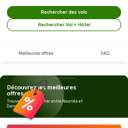
Rechercher des vols
Rechercher Vol + Hôtel
Meilleures offres
FAQ
Découvrez les meilleures
offres
Trouvez un vol pas cher entre Nouméa et
Darwin