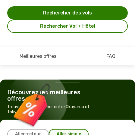
Rechercher des vols
Rechercher Vol + Hôtel
Meilleures offres
FAQ
Découvrez les meilleures
offres
Trouvez un vol pas cher entre Okayama et
Tokyo
Aller-retour
Aller simple