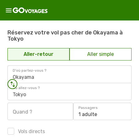
Réservez votre vol pas cher de Okayama à
Tokyo
Aller-retour
Aller simple
D'où partez-vous ?
Okayama
Où allez-vous ?
Tokyo
Passagers
Quand ?
1 adulte
Vols directs