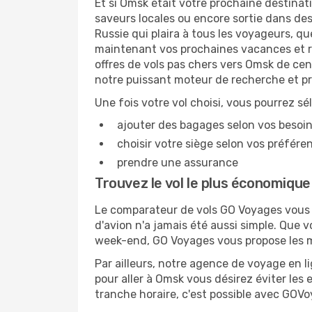
Et si Omsk était votre prochaine destinati
saveurs locales ou encore sortie dans des
Russie qui plaira à tous les voyageurs, qu
maintenant vos prochaines vacances et ré
offres de vols pas chers vers Omsk de cen
notre puissant moteur de recherche et pr
Une fois votre vol choisi, vous pourrez sé
ajouter des bagages selon vos besoi
choisir votre siège selon vos préféren
prendre une assurance
Trouvez le vol le plus économiqu
Le comparateur de vols GO Voyages vous p
d'avion n'a jamais été aussi simple. Que 
week-end, GO Voyages vous propose les me
Par ailleurs, notre agence de voyage en lig
pour aller à Omsk vous désirez éviter les 
tranche horaire, c'est possible avec GOV