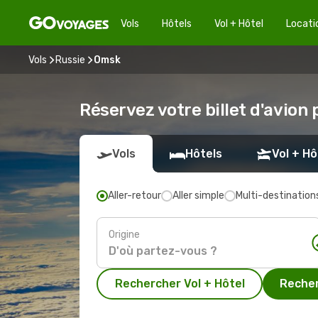
Vols
Hôtels
Vol + Hôtel
Locati
Vols
Russie
Omsk
Réservez votre billet d'avion
Vols
Hôtels
Vol + Hô
Aller-retour
Aller simple
Multi-destination
Origine
Rechercher Vol + Hôtel
Recher