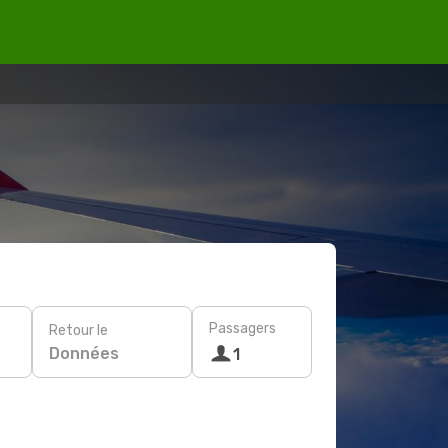
Passagers
Retour le
Données
1