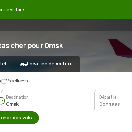
on de voiture
 pas cher pour Omsk
tel
Location de voiture
s
Vols directs
Destination
Départ le
Données
cher des vols