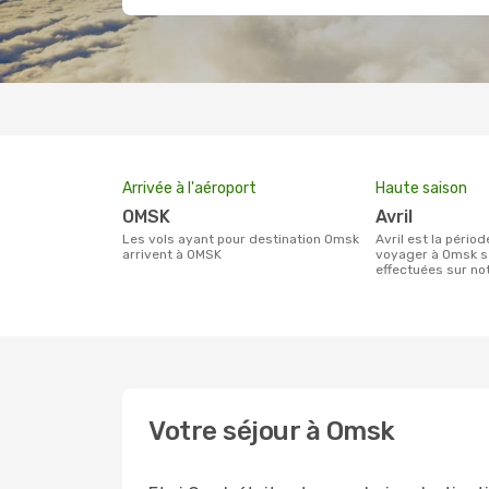
Arrivée à l'aéroport
Haute saison
OMSK
avril
Les vols ayant pour destination Omsk
avril est la période la plus chargée pour
arrivent à OMSK
voyager à Omsk s
effectuées sur n
Votre séjour à Omsk