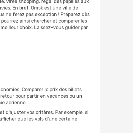
e, virée shopping, régal des papilles aux
ies. En bref, Omsk est une ville de
ous ne ferez pas exception ! Préparez dès
 pourrez ainsi chercher et comparer les
 meilleur choix. Laissez-vous guider par
nomies. Comparer le prix des billets
r-retour pour partir en vacances ou un
ie aérienne.
et d'ajuster vos critères. Par exemple, si
afficher que les vols d'une certaine