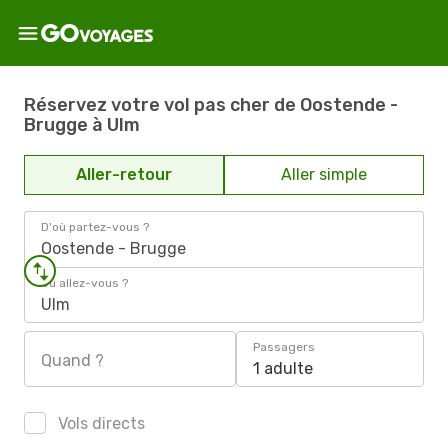
Réservez votre vol pas cher de Oostende -
Brugge à Ulm
Aller-retour
Aller simple
D'où partez-vous ?
Oostende - Brugge
Où allez-vous ?
Ulm
Passagers
Quand ?
1 adulte
Vols directs