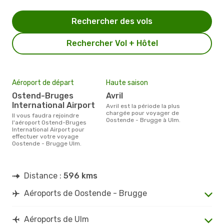
Rechercher des vols
Rechercher Vol + Hôtel
Aéroport de départ
Haute saison
Ostend-Bruges
avril
International Airport
avril est la période la plus
chargée pour voyager de
Il vous faudra rejoindre
Oostende - Brugge à Ulm.
l'aéroport Ostend-Bruges
International Airport pour
effectuer votre voyage
Oostende - Brugge Ulm.
Distance :
596 kms
Aéroports de Oostende - Brugge
Aéroports de Ulm