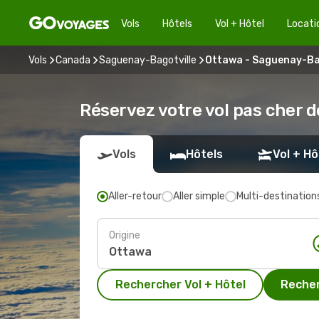
Vols
Hôtels
Vol + Hôtel
Locati
Vols
Canada
Saguenay-Bagotville
Ottawa - Saguenay-Ba
Réservez votre vol pas cher 
Vols
Hôtels
Vol + Hô
Aller-retour
Aller simple
Multi-destination
Origine
Rechercher Vol + Hôtel
Recher