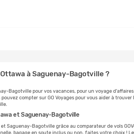
 Ottawa à Saguenay-Bagotville ?
y-Bagotville pour vos vacances, pour un voyage d'affaires 
us pouvez compter sur GO Voyages pour vous aider à trouver le
lle.
ttawa et Saguenay-Bagotville
wa et Saguenay-Bagotville grâce au comparateur de vols GO
nelle, bagage en soute inclus ou non, faites votre choix !