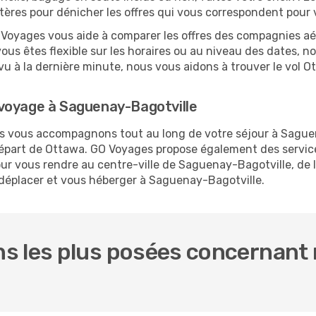
critères pour dénicher les offres qui vous correspondent pou
O Voyages vous aide à comparer les offres des compagnies aéri
ous êtes flexible sur les horaires ou au niveau des dates, n
prévu à la dernière minute, nous vous aidons à trouver le vo
voyage à Saguenay-Bagotville
ous vous accompagnons tout au long de votre séjour à Sague
 départ de Ottawa. GO Voyages propose également des serv
r vous rendre au centre-ville de Saguenay-Bagotville, de la
s déplacer et vous héberger à Saguenay-Bagotville.
s les plus posées concernant 