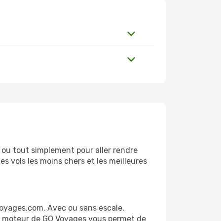
ou tout simplement pour aller rendre
s vols les moins chers et les meilleures
Voyages.com. Avec ou sans escale,
 Le moteur de GO Voyages vous permet de