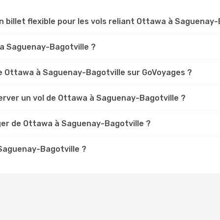
n billet flexible pour les vols reliant Ottawa à Saguenay-
awa Saguenay-Bagotville ?
e Ottawa à Saguenay-Bagotville sur GoVoyages ?
erver un vol de Ottawa à Saguenay-Bagotville ?
ger de Ottawa à Saguenay-Bagotville ?
 Saguenay-Bagotville ?