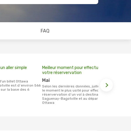
FAQ
un aller simple
Meilleur moment pour effectuer
votre réservervation
mai
ville est d´environ 566
Selon les dernières données, juillet est
t sur la base des 6
le moment le plus usité pour effectuer la
réservervation d´un vol à destination de
Saguenay-Bagotville et au départ de
Ottawa