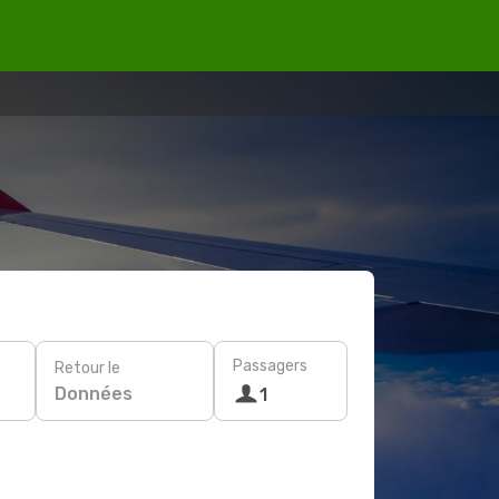
Passagers
Retour le
Données
1