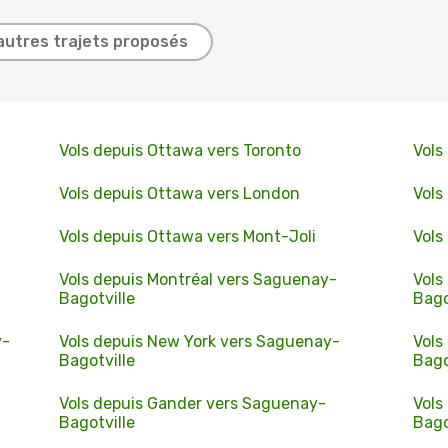
autres trajets proposés
Vols depuis Ottawa vers Toronto
Vols
Vols depuis Ottawa vers London
Vols
Vols depuis Ottawa vers Mont-Joli
Vols
Vols depuis Montréal vers Saguenay-
Vols
Bagotville
Bago
y-
Vols depuis New York vers Saguenay-
Vols
Bagotville
Bago
Vols depuis Gander vers Saguenay-
Vols
Bagotville
Bago