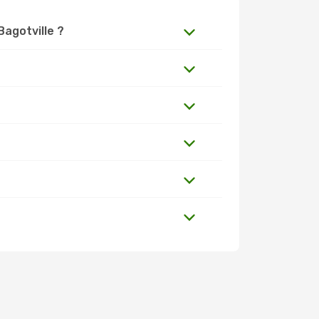
Bagotville ?