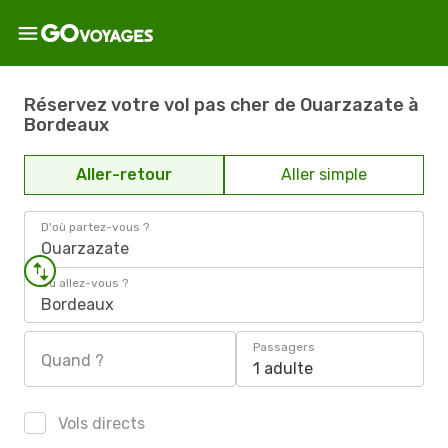
Réservez votre vol pas cher de Ouarzazate à
Bordeaux
Aller-retour
Aller simple
D'où partez-vous ?
Ouarzazate
Où allez-vous ?
Bordeaux
Passagers
Quand ?
1 adulte
Vols directs