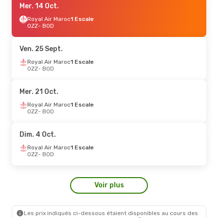
Mer. 14 Oct.
Royal Air Maroc
1 Escale
OZZ
- BOD
Ven. 25 Sept.
Royal Air Maroc
1 Escale
OZZ
- BOD
Mer. 21 Oct.
Royal Air Maroc
1 Escale
OZZ
- BOD
Dim. 4 Oct.
Royal Air Maroc
1 Escale
OZZ
- BOD
Voir plus
Les prix indiqués ci-dessous étaient disponibles au cours des