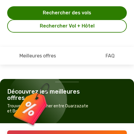
Rechercher des vols
Rechercher Vol + Hôtel
Meilleures offres
FAQ
Découvrez les meilleures
offres
Trouvez un vol pas cher entre Ouarzazate
et Bordeaux