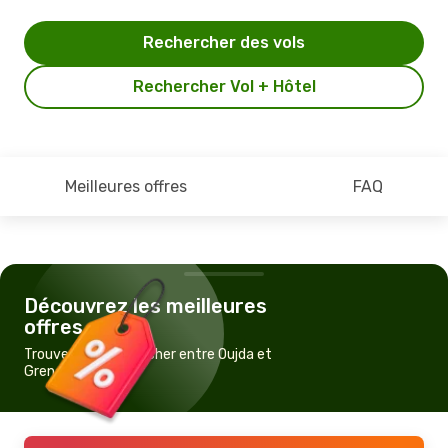
Rechercher des vols
Rechercher Vol + Hôtel
Meilleures offres
FAQ
Découvrez les meilleures
offres
Trouvez un vol pas cher entre Oujda et
Grenade