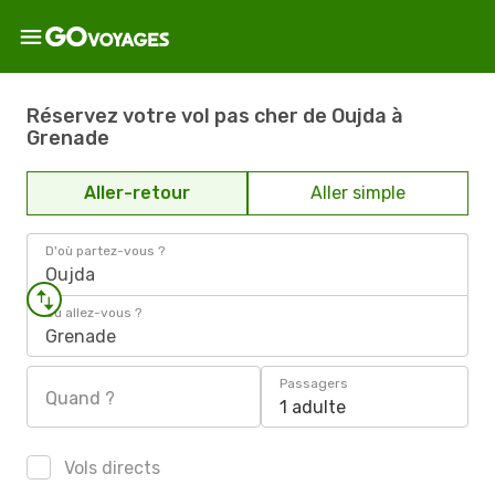
Réservez votre vol pas cher de Oujda à
Grenade
Aller-retour
Aller simple
D'où partez-vous ?
Oujda
Où allez-vous ?
Grenade
Passagers
Quand ?
1 adulte
Vols directs