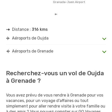
Granada-Jaen Airport
d´un
Gre
Distance :
316 kms
Aéroports de Oujda
Aéroports de Grenade
Recherchez-vous un vol de Oujda
à Grenade ?
Vous avez prévu de vous rendre à Grenade pour vos
vacances, pour un voyage d'affaires ou tout
simplement pour aller rendre visite à votre famille ou
à des amis ? Vous pouvez compter sur GO Voyages