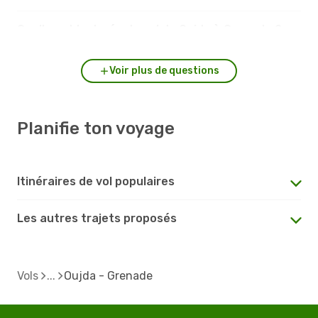
Quelle est la durée du vol de Oujda à Grenade ?
Voir plus de questions
Planifie ton voyage
Itinéraires de vol populaires
Les autres trajets proposés
Vols
Oujda - Grenade