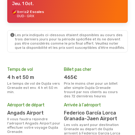
Jeu. 1 Oct.
Iberia
2 Escales
OUD
- GRX
Les prix indiqués ci-dessous étaient disponibles au cours des
trois derniers jours pour la période spécifiée et ils ne doivent
pas être considérés comme le prix final offert. Veuillez noter
que la disponibilité et les prix sont susceptibles d’être modifiés.
Temps de vol
Billet pas cher
Hau
4 h et 50 m
465€
av
Le temps de vol de Oujda vers
Prix le moins cher pour un billet
avril est la période la plus
Grenade est env. 4 h et 50 m
aller simple Oujda Grenade
cha
min.
trouvé par nos clients au cours
à G
des 72 dernières heures
Mei
Aéroport de départ
Arrivée à l'aéroport
eff
rés
Angads Airport
Federico García Lorca
Granada-Jaen Airport
a
Il vous faudra rejoindre
l'aéroport Angads Airport pour
Les vols ayant pour destination
Selon les dernières données,
effectuer votre voyage Oujda
Grenade au depart de Oujda
mars
Grenade.
arrivent à Federico García Lorca
pour