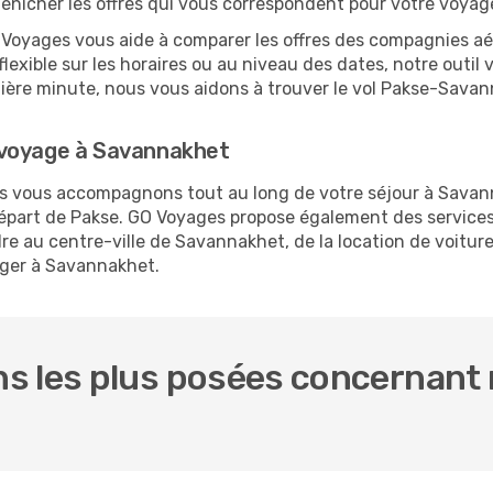
 dénicher les offres qui vous correspondent pour votre voya
O Voyages vous aide à comparer les offres des compagnies aéri
lexible sur les horaires ou au niveau des dates, notre outil 
ernière minute, nous vous aidons à trouver le vol Pakse-Sava
 voyage à Savannakhet
ous vous accompagnons tout au long de votre séjour à Sava
 départ de Pakse. GO Voyages propose également des servic
e au centre-ville de Savannakhet, de la location de voitures
rger à Savannakhet.
s les plus posées concernant n