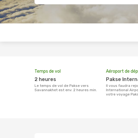
Temps de vol
Aéroport de dép
2 heures
Pakse Intern
Le temps de vol de Pakse vers
Il vous faudra rejoindre l'aéroport Pakse
Savannakhet est env. 2 heures min.
International Airp
votre voyage Pak