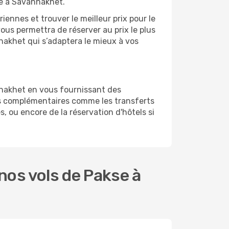
ge à Savannakhet.
ennes et trouver le meilleur prix pour le
vous permettra de réserver au prix le plus
nnakhet qui s’adaptera le mieux à vos
nnakhet en vous fournissant des
es complémentaires comme les transferts
, ou encore de la réservation d'hôtels si
os vols de Pakse à