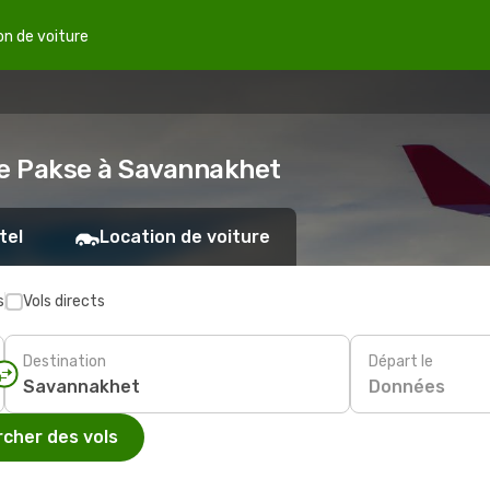
on de voiture
de Pakse à Savannakhet
tel
Location de voiture
s
Vols directs
Destination
Départ le
Données
cher des vols