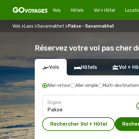
Vols
Hôtels
Vol + Hôtel
Locati
Vols
Laos
Savannakhet
Pakse - Savannakhet
Réservez votre vol pas cher 
Vols
Hôtels
Vol + Hô
Aller-retour
Aller simple
Multi-destination
Origine
Rechercher Vol + Hôtel
Recher