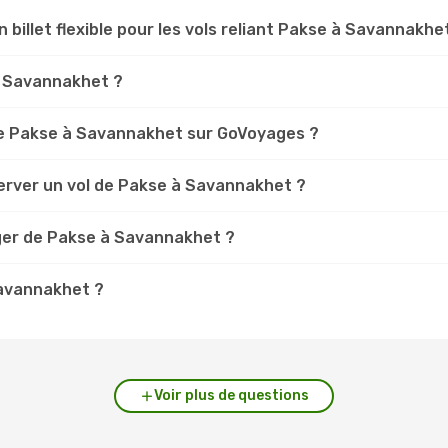
n billet flexible pour les vols reliant Pakse à Savannakhe
se Savannakhet ?
e Pakse à Savannakhet sur GoVoyages ?
erver un vol de Pakse à Savannakhet ?
ger de Pakse à Savannakhet ?
Savannakhet ?
Voir plus de questions