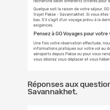
recherche selon différents critères pour
Quelque soit la raison de votre séjour, G
trajet Pakse - Savannakhet. Si vous êtes f
bas. S’il s'agit d'un voyage prévu à la d
exigences.
Pensez à GO Voyages pour votre
Une fois votre réservation effectuée, n
informations pratiques sur votre vol au
aéroports depuis Pakse ou pour vous rendr
vous désirez vous déplacer et vous hébe
Réponses aux question
Savannakhet.