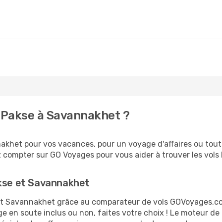
 Pakse à Savannakhet ?
khet pour vos vacances, pour un voyage d'affaires ou tout 
 compter sur GO Voyages pour vous aider à trouver les vols l
akse et Savannakhet
e et Savannakhet grâce au comparateur de vols GOVoyages.c
ge en soute inclus ou non, faites votre choix ! Le moteur de