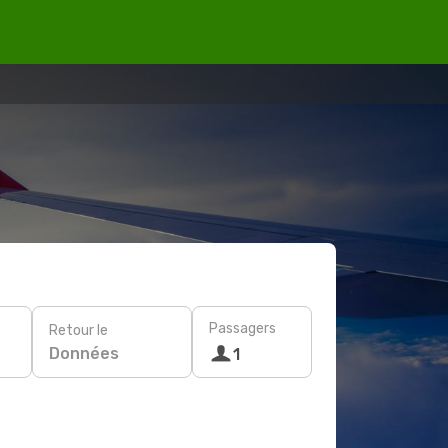
Passagers
Retour le
Données
1