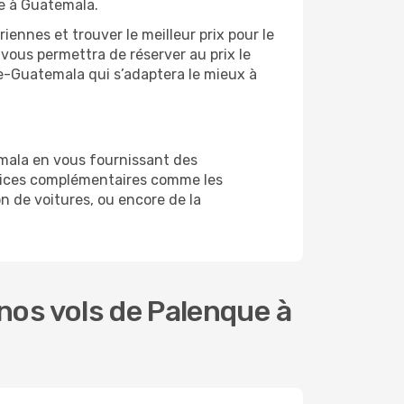
ge à Guatemala.
ennes et trouver le meilleur prix pour le
 vous permettra de réserver au prix le
que-Guatemala qui s’adaptera le mieux à
mala en vous fournissant des
rvices complémentaires comme les
n de voitures, ou encore de la
nos vols de Palenque à