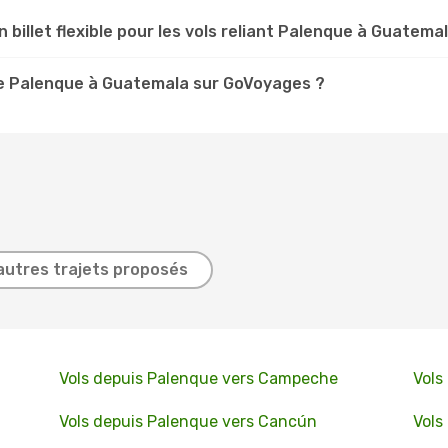
n billet flexible pour les vols reliant Palenque à Guatema
e Palenque à Guatemala sur GoVoyages ?
autres trajets proposés
Vols depuis Palenque vers Campeche
Vols
Vols depuis Palenque vers Cancún
Vols