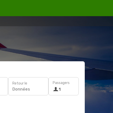
Passagers
Retour le
Données
1