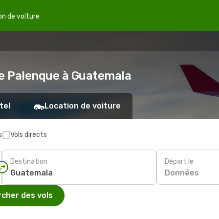
on de voiture
de Palenque à Guatemala
tel
Location de voiture
s
Vols directs
Destination
Départ le
Données
cher des vols