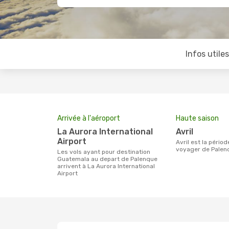
Infos utile
Arrivée à l'aéroport
Haute saison
La Aurora International
avril
Airport
avril est la période la plus chargée pour
voyager de Palen
Les vols ayant pour destination
Guatemala au depart de Palenque
arrivent à La Aurora International
Airport