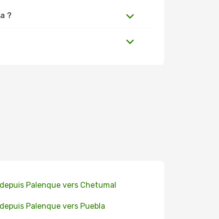
la ?
 depuis Palenque vers Chetumal
 depuis Palenque vers Puebla