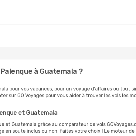
 Palenque à Guatemala ?
la pour vos vacances, pour un voyage d'affaires ou tout sim
er sur GO Voyages pour vous aider à trouver les vols les moi
alenque et Guatemala
nque et Guatemala grâce au comparateur de vols GOVoyages.
ge en soute inclus ou non, faites votre choix ! Le moteur de