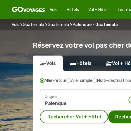
Vols
Hôtels
Vol + Hôtel
Locati
Vols
Guatemala
Guatemala
Palenque - Guatemala
Réservez votre vol pas cher 
Vols
Hôtels
Vol + Hô
Aller-retour
Aller simple
Multi-destination
Origine
Rechercher Vol + Hôtel
Recher