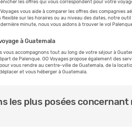
 dénicher les offres qui vous correspondent pour votre voya
O Voyages vous aide à comparer les offres des compagnies aéri
flexible sur les horaires ou au niveau des dates, notre outil
 la dernière minute, nous vous aidons à trouver le vol Palen
 voyage à Guatemala
ous vous accompagnons tout au long de votre séjour à Guate
 départ de Palenque. GO Voyages propose également des se
our vous rendre au centre-ville de Guatemala, de la locatio
s déplacer et vous héberger à Guatemala.
s les plus posées concernant 