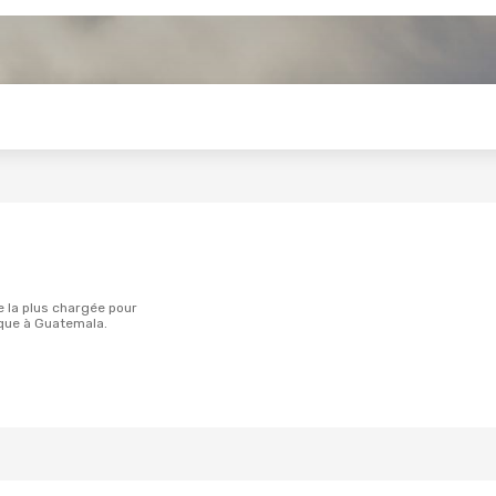
s
que à Guatemala.