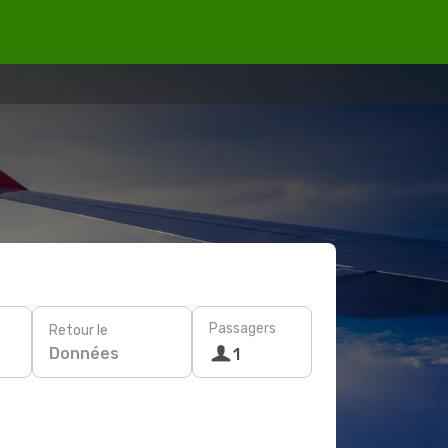
Passagers
Retour le
Données
1