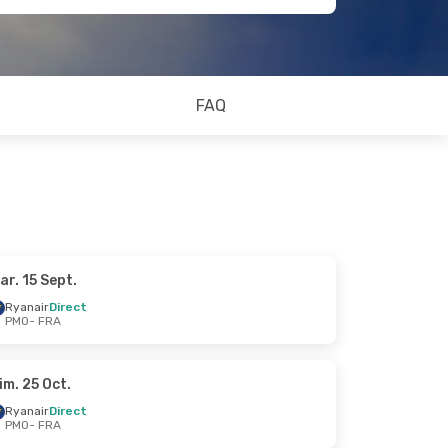
FAQ
ar. 15 Sept.
Ryanair
Direct
PMO
- FRA
im. 25 Oct.
Ryanair
Direct
PMO
- FRA