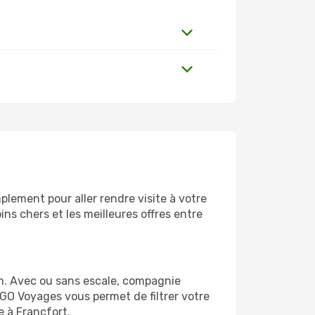
lement pour aller rendre visite à votre
ns chers et les meilleures offres entre
m. Avec ou sans escale, compagnie
 GO Voyages vous permet de filtrer votre
e à Francfort.