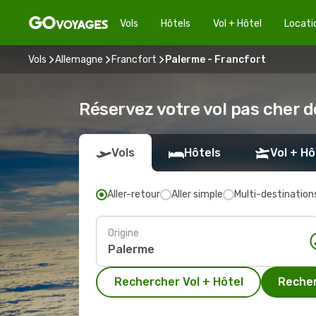
Vols
Hôtels
Vol + Hôtel
Locati
Vols
Allemagne
Francfort
Palerme - Francfort
Réservez votre vol pas cher 
Vols
Hôtels
Vol + Hô
Aller-retour
Aller simple
Multi-destination
Origine
Rechercher Vol + Hôtel
Recher