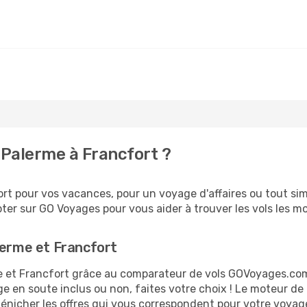
Palerme à Francfort ?
t pour vos vacances, pour un voyage d'affaires ou tout simp
er sur GO Voyages pour vous aider à trouver les vols les moi
lerme et Francfort
rme et Francfort grâce au comparateur de vols GOVoyages.co
ge en soute inclus ou non, faites votre choix ! Le moteur de
dénicher les offres qui vous correspondent pour votre voyag