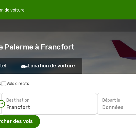
on de voiture
de Palerme à Francfort
tel
Location de voiture
s
Vols directs
Destination
Départ le
Données
cher des vols