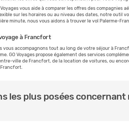
O Voyages vous aide à comparer les offres des compagnies aéri
lexible sur les horaires ou au niveau des dates, notre outil v
rnière minute, nous vous aidons à trouver le vol Palerme-Fra
voyage à Francfort
us vous accompagnons tout au long de votre séjour à Franc
lerme. GO Voyages propose également des services compléme
re-ville de Francfort, de la location de voitures, ou encore
 Francfort.
s les plus posées concernant n