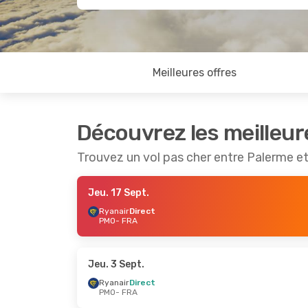
Meilleures offres
Découvrez les meilleur
Trouvez un vol pas cher entre Palerme e
Jeu. 17 Sept.
Ryanair
Direct
PMO
- FRA
Jeu. 3 Sept.
Ryanair
Direct
PMO
- FRA