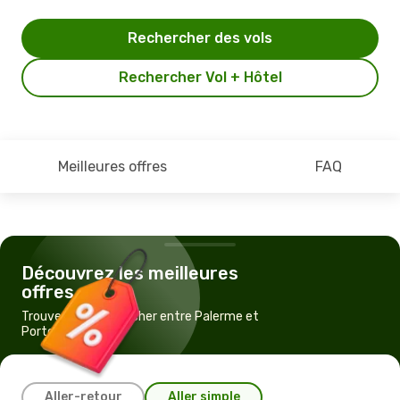
Rechercher des vols
Rechercher Vol + Hôtel
Meilleures offres
FAQ
Découvrez les meilleures
offres
Trouvez un vol pas cher entre Palerme et
Porto
Aller-retour
Aller simple