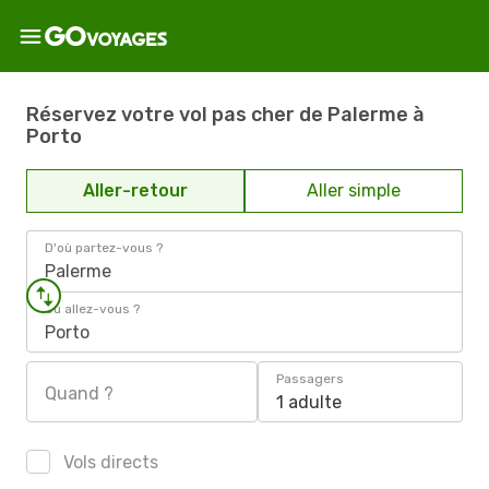
Réservez votre vol pas cher de Palerme à
Porto
Aller-retour
Aller simple
D'où partez-vous ?
Palerme
Où allez-vous ?
Porto
Passagers
Quand ?
1 adulte
Vols directs