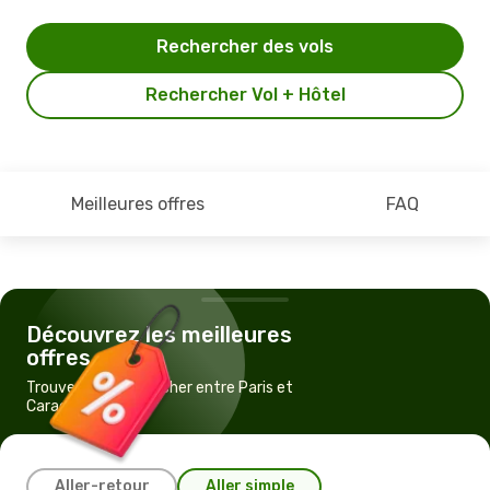
Rechercher des vols
Rechercher Vol + Hôtel
Meilleures offres
FAQ
Découvrez les meilleures
offres
Trouvez un vol pas cher entre Paris et
Caracas
Aller-retour
Aller simple