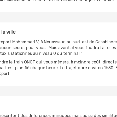
a ville
aéroport Mohammed V, à Nouasseur, au sud-est de Casablanca.
ucun secret pour vous ! Mais avant, il vous faudra faire les
 taxis stationnés au niveau 0 du terminal 1.
endre le train ONCF qui vous mènera, à moindre coût, direct
part est planifié chaque heure. Le trajet dure environ 1h30.
oport.
présentent des différences marquées mais aussi des similitud