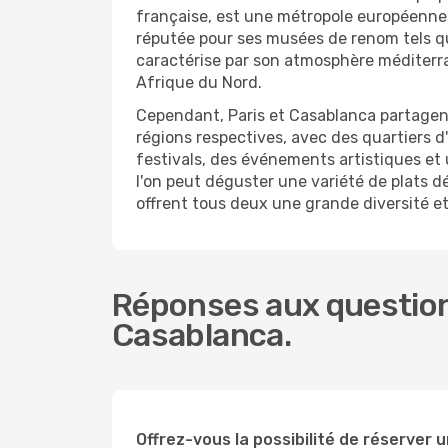
française, est une métropole européenne 
réputée pour ses musées de renom tels qu
caractérise par son atmosphère méditerr
Afrique du Nord.
Cependant, Paris et Casablanca partagen
régions respectives, avec des quartiers d
festivals, des événements artistiques et u
l'on peut déguster une variété de plats dé
offrent tous deux une grande diversité et
Réponses aux questions
Casablanca.
Offrez-vous la possibilité de réserver un