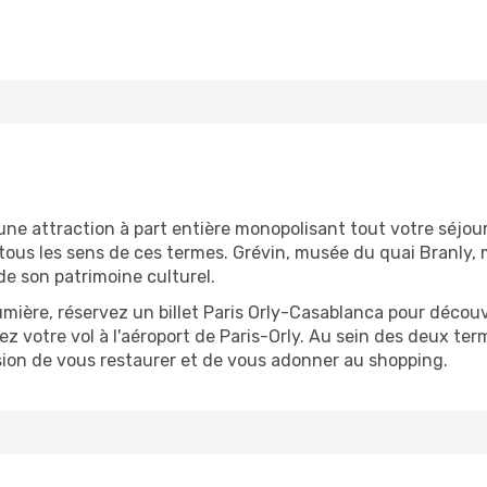
une attraction à part entière monopolisant tout votre séjour.
s tous les sens de ces termes. Grévin, musée du quai Branly
e son patrimoine culturel.
lumière, réservez un billet Paris Orly-Casablanca pour décou
enez votre vol à l'aéroport de Paris-Orly. Au sein des deux 
asion de vous restaurer et de vous adonner au shopping.