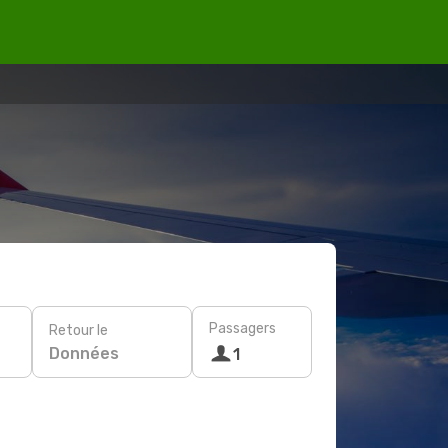
Passagers
Retour le
Données
1