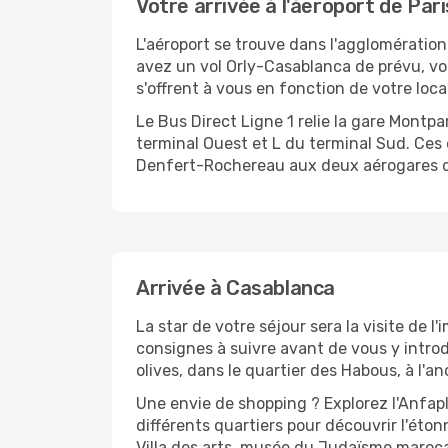
Votre arrivée à l'áeroport de Pari
L'aéroport se trouve dans l'agglomération p
avez un vol Orly-Casablanca de prévu, vo
s'offrent à vous en fonction de votre local
Le Bus Direct Ligne 1 relie la gare Montparn
terminal Ouest et L du terminal Sud. Ces 
Denfert-Rochereau aux deux aérogares d'
Arrivée à Casablanca
La star de votre séjour sera la visite de 
consignes à suivre avant de vous y introd
olives, dans le quartier des Habous, à l'a
Une envie de shopping ? Explorez l'Anfap
différents quartiers pour découvrir l'éto
Villa des arts, musée du Judaïsme marocai