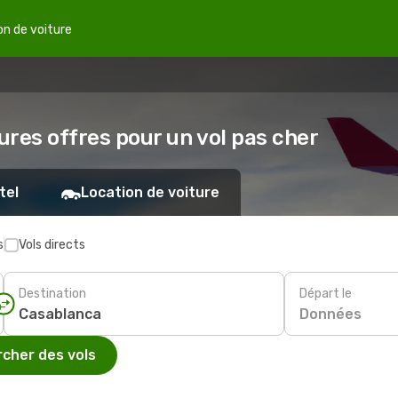
on de voiture
ures offres pour un vol pas cher
tel
Location de voiture
s
Vols directs
Destination
Départ le
Données
cher des vols