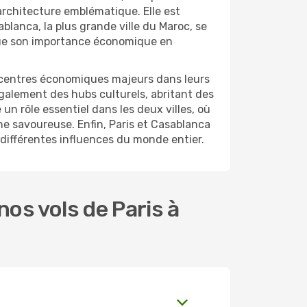
architecture emblématique. Elle est
lanca, la plus grande ville du Maroc, se
que son importance économique en
 centres économiques majeurs dans leurs
également des hubs culturels, abritant des
un rôle essentiel dans les deux villes, où
ine savoureuse. Enfin, Paris et Casablanca
 différentes influences du monde entier.
os vols de Paris à