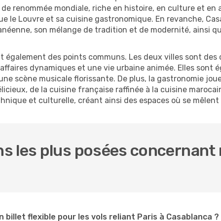
de renommée mondiale, riche en histoire, en culture et en 
e le Louvre et sa cuisine gastronomique. En revanche, Casab
anéenne, son mélange de tradition et de modernité, ainsi 
t également des points communs. Les deux villes sont des
'affaires dynamiques et une vie urbaine animée. Elles sont 
ne scène musicale florissante. De plus, la gastronomie joue 
licieux, de la cuisine française raffinée à la cuisine maroca
hnique et culturelle, créant ainsi des espaces où se mêlent
 les plus posées concernant n
 billet flexible pour les vols reliant Paris à Casablanca ?