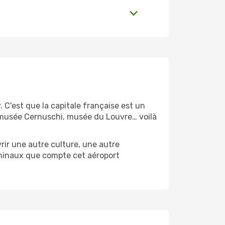
 C'est que la capitale française est un
, musée Cernuschi, musée du Louvre… voilà
vrir une autre culture, une autre
terminaux que compte cet aéroport