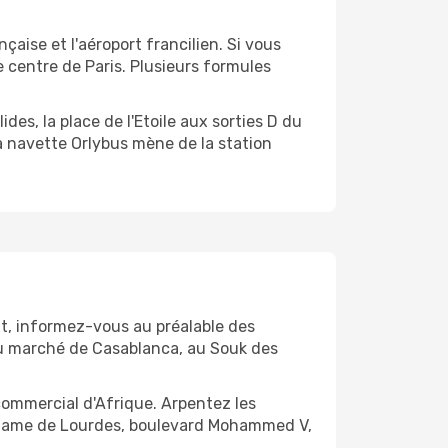
nçaise et l'aéroport francilien. Si vous
 centre de Paris. Plusieurs formules
ides, la place de l'Etoile aux sorties D du
La navette Orlybus mène de la station
int, informez-vous au préalable des
z au marché de Casablanca, au Souk des
commercial d'Afrique. Arpentez les
tre-Dame de Lourdes, boulevard Mohammed V,