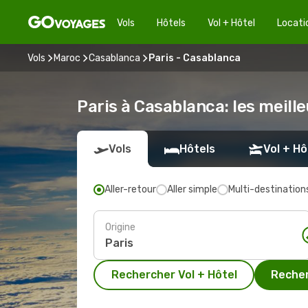
Vols
Hôtels
Vol + Hôtel
Locati
Vols
Maroc
Casablanca
Paris - Casablanca
Paris à Casablanca: les meille
Vols
Hôtels
Vol + Hô
Aller-retour
Aller simple
Multi-destination
Origine
Rechercher Vol + Hôtel
Recher