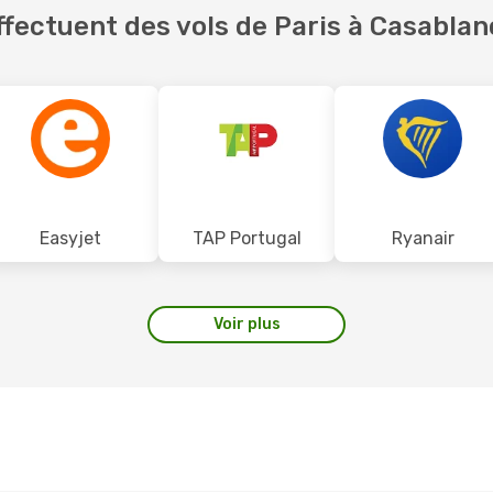
fectuent des vols de Paris à Casablan
Easyjet
TAP Portugal
Ryanair
Voir plus