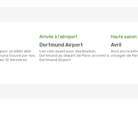
Arrivée à l'aéroport
Haute saison
Dortmund Airport
avril
Les vols ayant pour destination
avril est la période la plus chargée pour
mund trouvé par nos
Dortmund au depart de Paris arrivent à
voyager de Par
des 72 dernières
Dortmund Airport