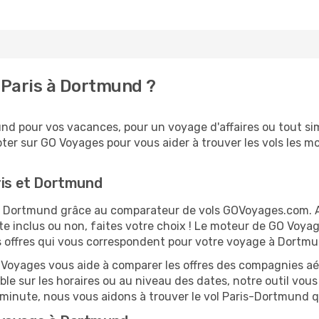
 Paris à Dortmund ?
d pour vos vacances, pour un voyage d'affaires ou tout simp
er sur GO Voyages pour vous aider à trouver les vols les moi
ris et Dortmund
s et Dortmund grâce au comparateur de vols GOVoyages.com.
te inclus ou non, faites votre choix ! Le moteur de GO Voya
es offres qui vous correspondent pour votre voyage à Dortm
O Voyages vous aide à comparer les offres des compagnies aéri
ible sur les horaires ou au niveau des dates, notre outil vous
re minute, nous vous aidons à trouver le vol Paris-Dortmund 