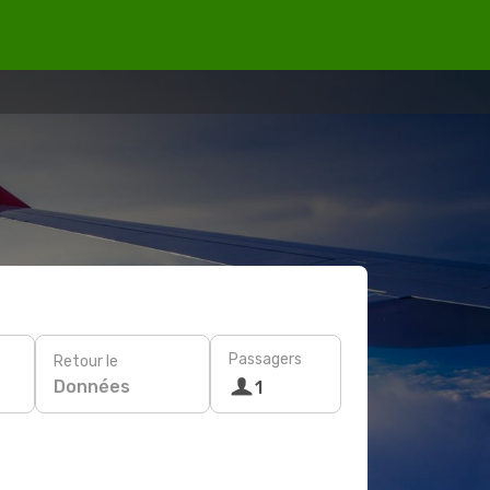
Passagers
Retour le
Données
1