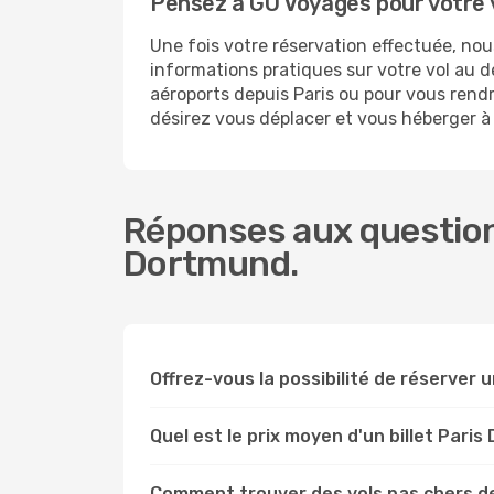
Pensez à GO Voyages pour votre
Une fois votre réservation effectuée, n
informations pratiques sur votre vol au
aéroports depuis Paris ou pour vous rendr
désirez vous déplacer et vous héberger 
Réponses aux questions
Dortmund.
Offrez-vous la possibilité de réserver un
Quel est le prix moyen d'un billet Pari
Comment trouver des vols pas chers d