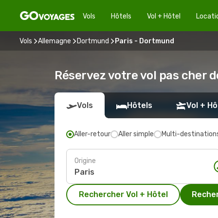
Vols
Hôtels
Vol + Hôtel
Locati
Vols
Allemagne
Dortmund
Paris - Dortmund
Réservez votre vol pas cher 
Vols
Hôtels
Vol + Hô
Aller-retour
Aller simple
Multi-destination
Origine
Rechercher Vol + Hôtel
Recher