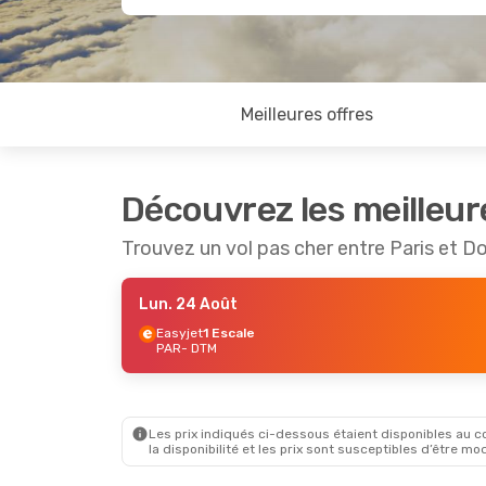
Meilleures offres
Découvrez les meilleur
Trouvez un vol pas cher entre Paris et 
Lun. 24 Août
Easyjet
1 Escale
PAR
- DTM
Les prix indiqués ci-dessous étaient disponibles au cou
la disponibilité et les prix sont susceptibles d’être mod