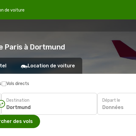
on de voiture
de Paris à Dortmund
tel
Location de voiture
s
Vols directs
Destination
Départ le
Données
cher des vols