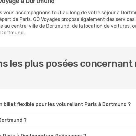
 voyage à Dortmund
ous vous accompagnons tout au long de votre séjour à Dort
 départ de Paris. GO Voyages propose également des service
e au centre-ville de Dortmund, de la location de voitures, ou
à Dortmund.
 les plus posées concernant n
 billet flexible pour les vols reliant Paris à Dortmund ?
s Dortmund ?
e Paris à Dortmund sur GoVoyages ?