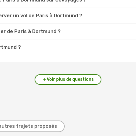
erver un vol de Paris à Dortmund ?
ger de Paris à Dortmund ?
ortmund ?
Voir plus de questions
autres trajets proposés