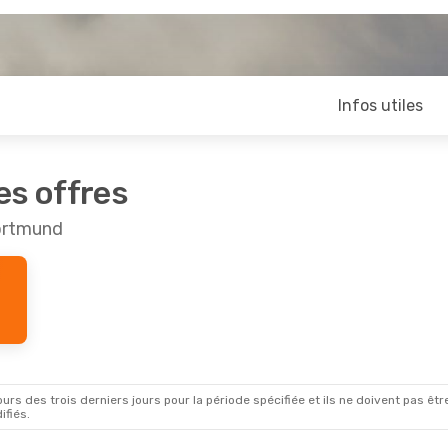
Infos utiles
es offres
Dortmund
rs des trois derniers jours pour la période spécifiée et ils ne doivent pas être
ifiés.