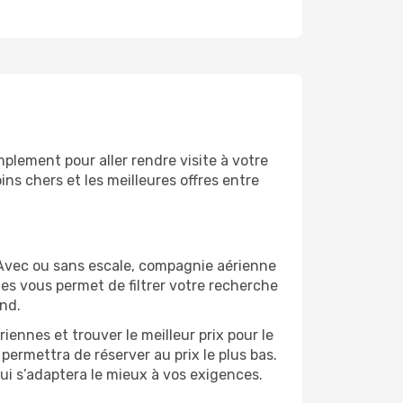
lement pour aller rendre visite à votre
ns chers et les meilleures offres entre
 Avec ou sans escale, compagnie aérienne
ges vous permet de filtrer votre recherche
und.
ennes et trouver le meilleur prix pour le
 permettra de réserver au prix le plus bas.
qui s’adaptera le mieux à vos exigences.