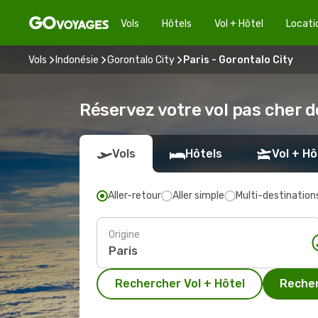
Vols
Hôtels
Vol + Hôtel
Locati
Vols
Indonésie
Gorontalo City
Paris - Gorontalo City
Réservez votre vol pas cher d
Vols
Hôtels
Vol + Hô
Aller-retour
Aller simple
Multi-destination
Origine
Rechercher Vol + Hôtel
Recher