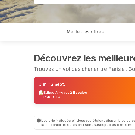
Meilleures offres
Découvrez les meilleur
Trouvez un vol pas cher entre Paris et G
Dim. 13 Sept.
Etihad Airways
2 Escales
PAR
- GTO
Les prix indiqués ci-dessous étaient disponibles au cou
la disponibilité et les prix sont susceptibles d’être mod