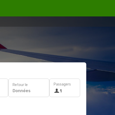
Passagers
Retour le
Données
1