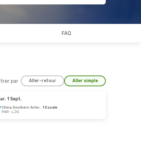
FAQ
ltrer par
Aller-retour
Aller simple
ar. 1 Sept.
China Southern Airlines
1 Escale
PAR
- LJG