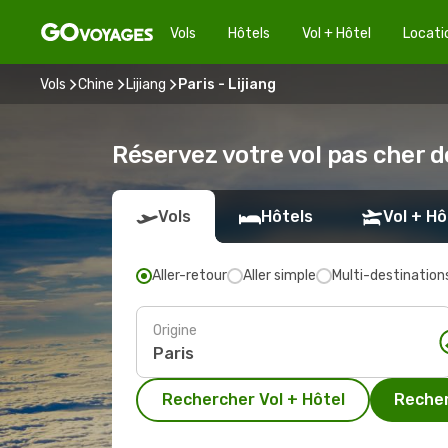
Vols
Hôtels
Vol + Hôtel
Locati
Vols
Chine
Lijiang
Paris - Lijiang
Réservez votre vol pas cher de
Vols
Hôtels
Vol + Hô
Aller-retour
Aller simple
Multi-destination
Origine
Rechercher Vol + Hôtel
Recher