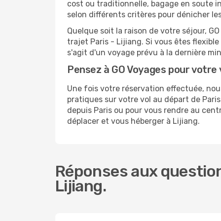
cost ou traditionnelle, bagage en soute i
selon différents critères pour dénicher le
Quelque soit la raison de votre séjour, G
trajet Paris - Lijiang. Si vous êtes flexibl
s'agit d'un voyage prévu à la dernière min
Pensez à GO Voyages pour votre v
Une fois votre réservation effectuée, no
pratiques sur votre vol au départ de Par
depuis Paris ou pour vous rendre au centre
déplacer et vous héberger à Lijiang.
Réponses aux questions
Lijiang.