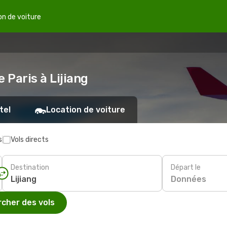
on de voiture
 Paris à Lijiang
tel
Location de voiture
s
Vols directs
Destination
Départ le
Données
cher des vols