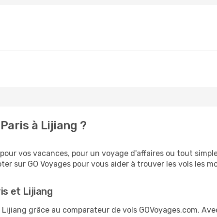
aris à Lijiang ?
pour vos vacances, pour un voyage d'affaires ou tout simple
er sur GO Voyages pour vous aider à trouver les vols les moi
s et Lijiang
 et Lijiang grâce au comparateur de vols GOVoyages.com. Av