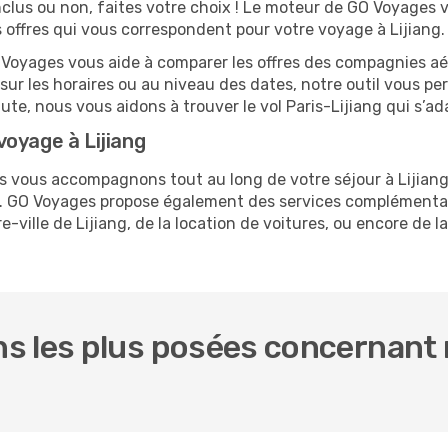
nclus ou non, faites votre choix ! Le moteur de GO Voyages 
s offres qui vous correspondent pour votre voyage à Lijiang.
O Voyages vous aide à comparer les offres des compagnies aéri
e sur les horaires ou au niveau des dates, notre outil vous per
ute, nous vous aidons à trouver le vol Paris-Lijiang qui s’a
oyage à Lijiang
us vous accompagnons tout au long de votre séjour à Lijian
is. GO Voyages propose également des services complémenta
-ville de Lijiang, de la location de voitures, ou encore de l
 les plus posées concernant n