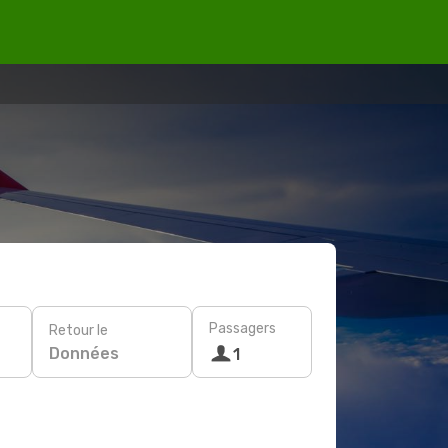
Passagers
Retour le
Données
1