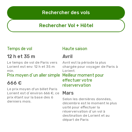
Rechercher des vols
Rechercher Vol + Hôtel
Temps de vol
Haute saison
12 h et 35 m
avril
Le temps de vol de Paris vers
avril est la période la plus
Lorient est env. 12 h et 35 m
chargée pour voyager de Paris à
min.
Lorient.
Prix moyen d´un aller simple
Meilleur moment pour
effectuer votre
666 €
réservervation
Le prix moyen d'un billet Paris
mars
Lorient est d´environ 666 €, ce
prix étant sur la base des 6
Selon les dernières données,
derniers mois.
décembre est le moment le plus
usité pour effectuer la
réservervation d´un vol à
destination de Lorient et au
départ de Paris