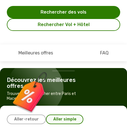
Rechercher des vols
Rechercher Vol + Hôtel
Meilleures offres
FAQ
Découvrez les meilleures
offres
Trouvez un vol pas cher entre Paris et
Maceio
Aller-retour
Aller simple