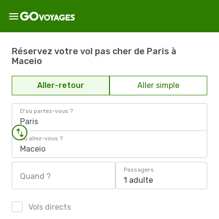
Réservez votre vol pas cher de Paris à
Maceio
Aller-retour
Aller simple
D'où partez-vous ?
Paris
Où allez-vous ?
Maceio
Passagers
Quand ?
1 adulte
Vols directs